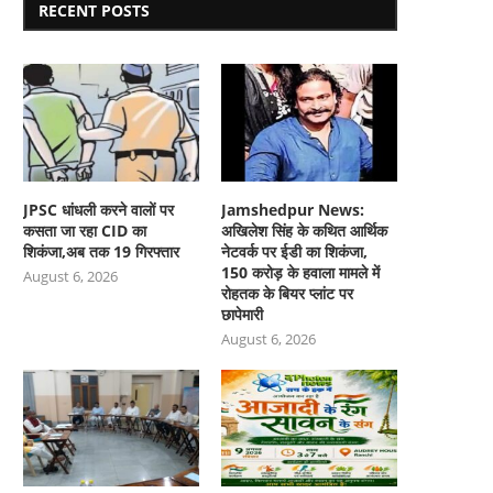
RECENT POSTS
JPSC धांधली करने वालों पर
Jamshedpur News:
कसता जा रहा CID का
अखिलेश सिंह के कथित आर्थिक
शिकंजा,अब तक 19 गिरफ्तार
नेटवर्क पर ईडी का शिकंजा,
150 करोड़ के हवाला मामले में
August 6, 2026
रोहतक के बियर प्लांट पर
छापेमारी
August 6, 2026