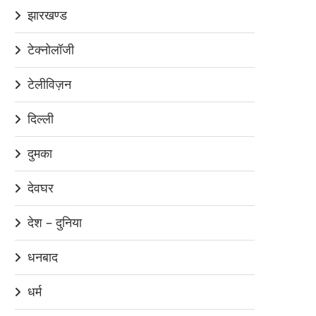
झारखण्ड
टेक्नोलॉजी
टेलीविज़न
दिल्ली
दुमका
देवघर
देश – दुनिया
धनबाद
धर्म