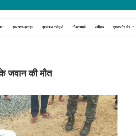
ेटवर्क पर ईडी का शिकंजा, 150 करोड़ के...
क्स
झारखण्ड क्राइम
झारखण्ड स्पोर्ट्स
नौकरशाही
साहित्य
एक्सप्लोर मोर
मी के जवान की मौत