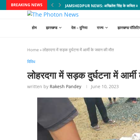
BREAKING NEWS
JAMSHEDPUR NEWS: अखिलेश सिंह के कथित आर्थिक न
होम
झारखण्ड
देश – दुनिया
राज्य
झारखण्ड पॉलिटि
Home
»
लोहरदगा में सड़क दुर्घटना में आर्मी के जवान की मौत
विविध
लोहरदगा में सड़क दुर्घटना में आर्
written by
Rakesh Pandey
June 10, 2023