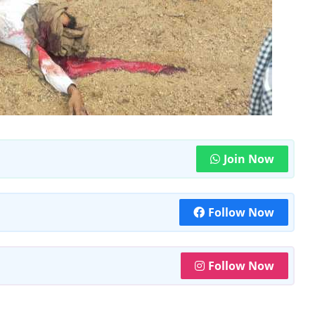
Join Now
Follow Now
Follow Now