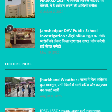
NABARD 2024 में निकली ऑफिस अटेंडेंट की
वेकेंसी, ये है आवेदन करने की आखिरी तारीख
October 2, 2024
3
Jamshedpur DAV Public School
Investigation : डीएवी पब्लिक स्कूल पर गंभीर
आरोपों को लेकर जिला प्रशासन सख्त, जांच करेगी
हाई लेवल कमेटी
May 19, 2025
EDITOR’S PICKS
Jharkhand Weather : राज्य में फिर सक्रिय
हुआ मानसून, सभी जिलों में भारी बारिश और वज्रपात
का अलर्ट जारी
August 8, 2026
JPSC- JSSC : सरकार-छात्र वार्ता सकारात्मक,