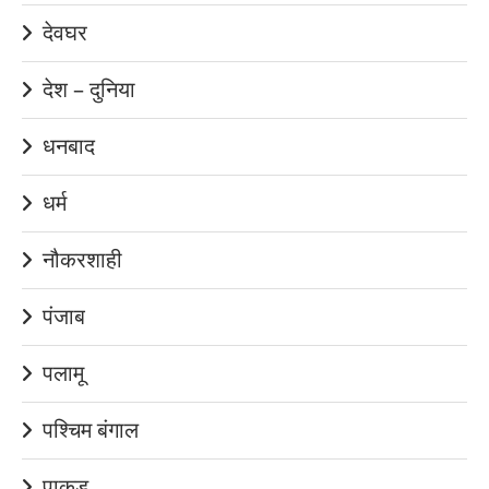
देवघर
देश – दुनिया
धनबाद
धर्म
नौकरशाही
पंजाब
पलामू
पश्चिम बंगाल
पाकुड़