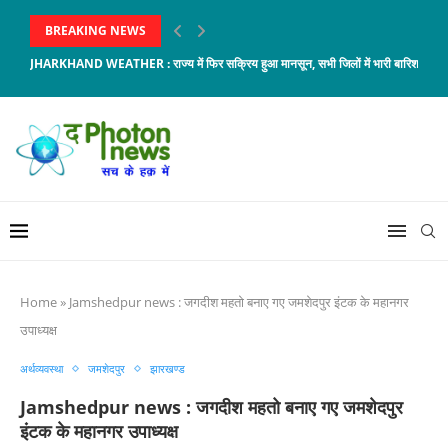
BREAKING NEWS
JHARKHAND WEATHER : राज्य में फिर सक्रिय हुआ मानसून, सभी जिलों में भारी बारिश और...
Home
»
Jamshedpur news : जगदीश महतो बनाए गए जमशेदपुर इंटक के महानगर
उपाध्यक्ष
अर्थव्यवस्था
जमशेदपुर
झारखण्ड
Jamshedpur news : जगदीश महतो बनाए गए जमशेदपुर
इंटक के महानगर उपाध्यक्ष