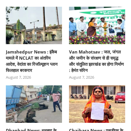
Jamshedpur News : इंकैब
Van Mahotsav : जल, जंगल
मामले में NCLAT का अंतरिम
और जमीन के संरक्षण से ही समृद्ध
आदेश, वेदांता का रिजॉल्यूशन प्लान
और संतुलित झारखंड का होगा निर्माण
फिलहाल बरकरार
: हेमंत सोरेन
August 7, 2026
August 7, 2026
Dhanbad News: धनबाद के
Chaibasa News : एसडीएम के