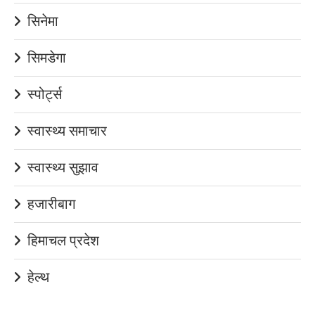
सिनेमा
सिमडेगा
स्पोर्ट्स
स्वास्थ्य समाचार
स्वास्थ्य सुझाव
हजारीबाग
हिमाचल प्रदेश
हेल्थ