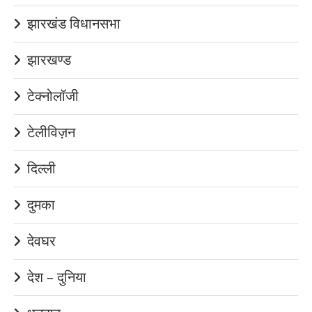
झारखंड विधानसभा
झारखण्ड
टेक्नोलॉजी
टेलीविज़न
दिल्ली
दुमका
देवघर
देश – दुनिया