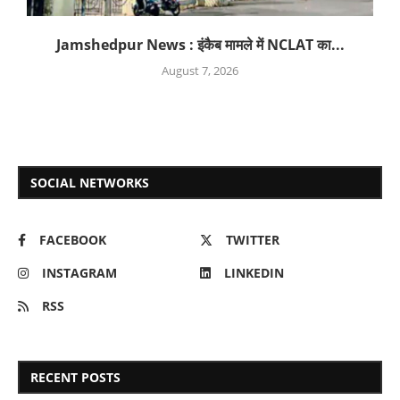
Jamshedpur News : इंकैब मामले में NCLAT का...
August 7, 2026
SOCIAL NETWORKS
FACEBOOK
TWITTER
INSTAGRAM
LINKEDIN
RSS
RECENT POSTS