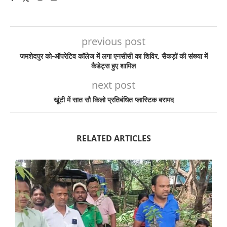
previous post
जमशेदपुर को-ऑपरेटिव कॉलेज में लगा एनसीसी का शिविर, सैकड़ों की संख्या में
कैडेट्स हुए शामिल
next post
खूंटी में सात सौ किलो प्रतिबंधित प्लास्टिक बरामद
RELATED ARTICLES