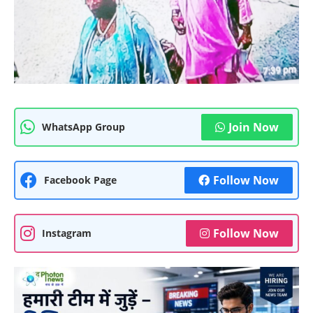
Join Now
WhatsApp Group
Follow Now
Facebook Page
Follow Now
Instagram