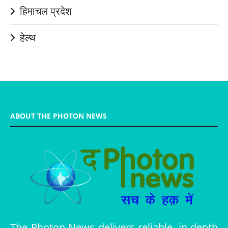
हिमाचल प्रदेश
हेल्थ
ABOUT THE PHOTON NEWS
The Photon News delivers reliable, in-depth