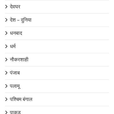
देवघर
देश – दुनिया
धनबाद
धर्म
नौकरशाही
पंजाब
पलामू
पश्चिम बंगाल
पाकुड़