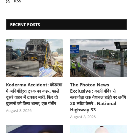
RSS
RECENT POSTS
Koderma Accident: कोडरमा
The Photon News
में अनियंत्रित ट्रक का कहर, पहले
Exclusive : काली मंदिर से
दूसरे वाहन में टक्कर मारी, फिर दो
बहरागोड़ा तक नेशनल हाईवे पर लगेंगे
दुकानों को किया ध्वस्त, एक गंभीर
20 स्पीड कैमरे : National
Highway 33
August 8, 2026
August 8, 2026