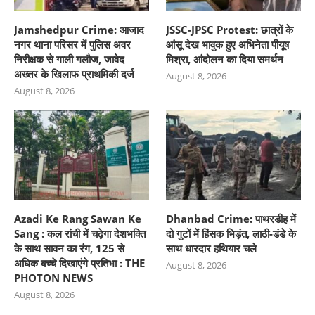
Jamshedpur Crime: आजाद
JSSC-JPSC Protest: छात्रों के
नगर थाना परिसर में पुलिस अवर
आंसू देख भावुक हुए अभिनेता पीयूष
निरीक्षक से गाली गलौज, जावेद
मिश्रा, आंदोलन का दिया समर्थन
अख्तर के खिलाफ प्राथमिकी दर्ज
August 8, 2026
August 8, 2026
Azadi Ke Rang Sawan Ke
Dhanbad Crime: पाथरडीह में
Sang : कल रांची में चढ़ेगा देशभक्ति
दो गुटों में हिंसक भिड़ंत, लाठी-डंडे के
के साथ सावन का रंग, 125 से
साथ धारदार हथियार चले
अधिक बच्चे दिखाएंगे प्रतिभा : THE
August 8, 2026
PHOTON NEWS
August 8, 2026