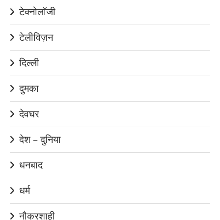
टेक्नोलॉजी
टेलीविज़न
दिल्ली
दुमका
देवघर
देश – दुनिया
धनबाद
धर्म
नौकरशाही