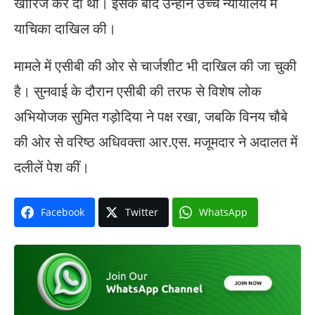
खारिज कर दी थी। इसके बाद उन्होंने उच्च न्यायालय में
याचिका दाखिल की।
मामले में एसीबी की ओर से चार्जशीट भी दाखिल की जा चुकी
है। सुनवाई के दौरान एसीबी की तरफ से विशेष लोक
अभियोजक सुमित गड़ोदिया ने पक्ष रखा, जबकि विनय चौबे
की ओर से वरिष्ठ अधिवक्ता आर.एस. मजूमदार ने अदालत में
दलीलें पेश कीं।
Facebook
Twitter
WhatsApp