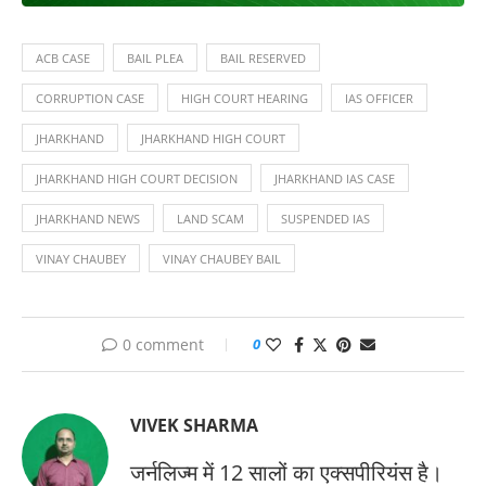
ACB CASE
BAIL PLEA
BAIL RESERVED
CORRUPTION CASE
HIGH COURT HEARING
IAS OFFICER
JHARKHAND
JHARKHAND HIGH COURT
JHARKHAND HIGH COURT DECISION
JHARKHAND IAS CASE
JHARKHAND NEWS
LAND SCAM
SUSPENDED IAS
VINAY CHAUBEY
VINAY CHAUBEY BAIL
0 comment
0
VIVEK SHARMA
जर्नलिज्म में 12 सालों का एक्सपीरियंस है।