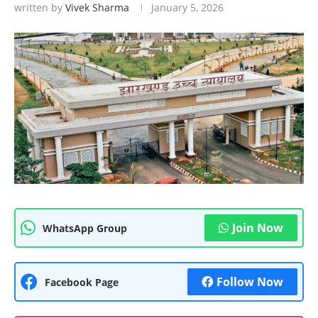
written by
Vivek Sharma
January 5, 2026
Join Now
WhatsApp Group
Follow Now
Facebook Page