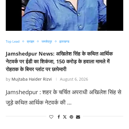
Top Lead
क्राइम
जमशेदपुर
झारखण्ड
Jamshedpur News: अखिलेश सिंह के कथित आर्थिक
नेटवर्क पर ईडी का शिकंजा, 150 करोड़ के हवाला मामले में
रोहतक के बियर प्लांट पर छापेमारी
by
Mujtaba Haider Rizvi
August 6, 2026
Jamshedpur : शहर के चर्चित अपराधी अखिलेश सिंह से
जुड़े कथित आर्थिक नेटवर्क की …