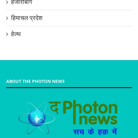
हजारीबाग
हिमाचल प्रदेश
हेल्थ
ABOUT THE PHOTON NEWS