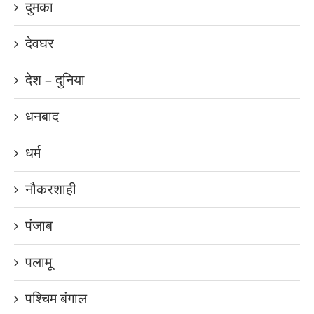
दुमका
देवघर
देश – दुनिया
धनबाद
धर्म
नौकरशाही
पंजाब
पलामू
पश्चिम बंगाल