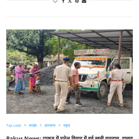
Top Lead
क्राइम
झारखण्ड
पाकुड़
Pakur News: पाकुड़ में घरेलू विवाद में हुई खूनी वारदात, दामाद