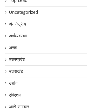
Top Lead
Uncategorized
अंतर्राष्ट्रीय
अर्थव्यवस्था
असम
उत्तरप्रदेश
उत्तराखंड
उद्योग
एविएशन
ऑटो-समाचार