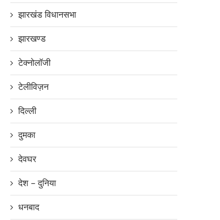
झारखंड विधानसभा
झारखण्ड
टेक्नोलॉजी
टेलीविज़न
दिल्ली
दुमका
देवघर
देश – दुनिया
धनबाद