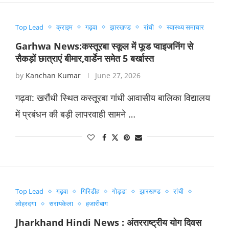
Top Lead
क्राइम
गढ़वा
झारखण्ड
रांची
स्वास्थ्य समाचार
Garhwa News:कस्तूरबा स्कूल में फूड प्वाइजनिंग से
सैकड़ों छात्राएं बीमार,वार्डेन समेत 5 बर्खास्त
by
Kanchan Kumar
June 27, 2026
​गढ़वा: खरौंधी स्थित कस्तूरबा गांधी आवासीय बालिका विद्यालय
में प्रबंधन की बड़ी लापरवाही सामने …
Top Lead
गढ़वा
गिरिडीह
गोड्डा
झारखण्ड
रांची
लोहरदगा
सरायकेला
हजारीबाग
Jharkhand Hindi News : अंतरराष्ट्रीय योग दिवस