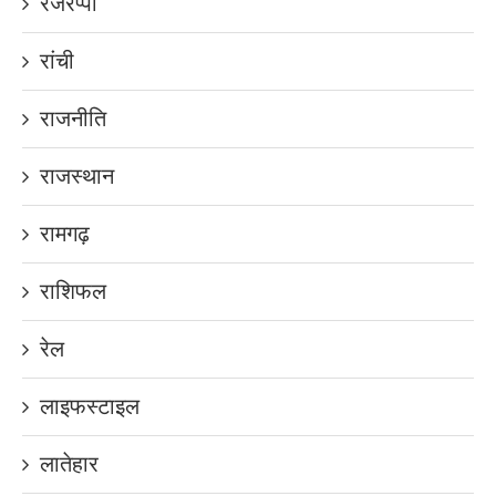
रजरप्पा
रांची
राजनीति
राजस्थान
रामगढ़
राशिफल
रेल
लाइफस्टाइल
लातेहार