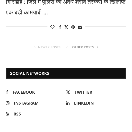
​गिरिडीह : जिले में पुलिस को अवैध शराब तस्करी के खिलाफ
एक बड़ी कामयाबी …
NEWER POSTS
OLDER POSTS
SOCIAL NETWORKS
FACEBOOK
TWITTER
INSTAGRAM
LINKEDIN
RSS