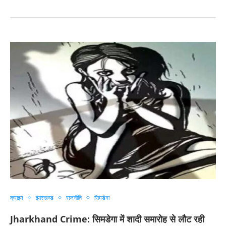
क्राइम
झारखण्ड
राजनीति
सिमडेगा
Jharkhand Crime: सिमडेगा में शादी समारोह से लौट रही