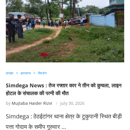
क्राइम
झारखण्ड
सिमडेगा
Simdega News : तेज रफ्तार कार ने तीन को कुचला, लाइन
होटल के संचालक की पत्नी की मौत
by
Mujtaba Haider Rizvi
July 30, 2026
Simdega : ठेठईटांगर थाना क्षेत्र के टुकुपानी स्थित बीड़ी
पत्ता गोदाम के समीप गुरुवार …