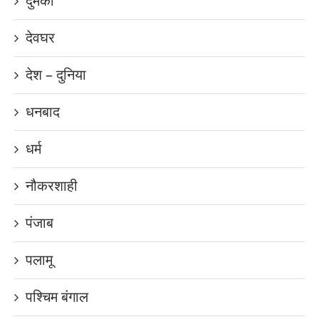
दुमका
देवघर
देश – दुनिया
धनबाद
धर्म
नौकरशाही
पंजाब
पलामू
पश्चिम बंगाल