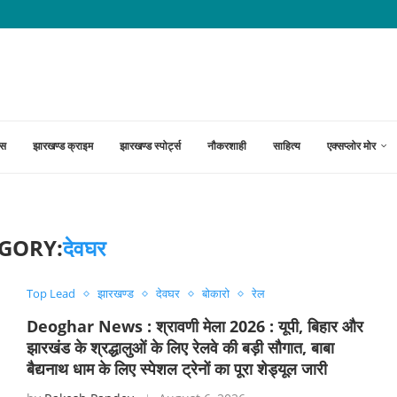
त, दामाद ने पत्नी और सास...
्स
झारखण्ड क्राइम
झारखण्ड स्पोर्ट्स
नौकरशाही
साहित्य
एक्सप्लोर मोर
GORY:
देवघर
Top Lead
झारखण्ड
देवघर
बोकारो
रेल
Deoghar News : श्रावणी मेला 2026 : यूपी, बिहार और
झारखंड के श्रद्धालुओं के लिए रेलवे की बड़ी सौगात, बाबा
बैद्यनाथ धाम के लिए स्पेशल ट्रेनों का पूरा शेड्यूल जारी