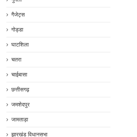
गैजेट्स
गोड्डा
घाटशिला
चतरा
चाईबासा
छत्तीसगढ़
जमशेदपुर
जामताड़ा
झारखंड विधानसभा