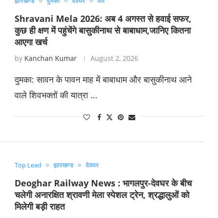
झारखण्ड
दुमका
देवघर
धर्म
Shravani Mela 2026: अब 4 अगस्त से हवाई सफर,
कुछ ही क्षण में पहुंचेंगे बासुकीनाथ से बाबाधाम,जानिए कितना
आएगा खर्च
by
Kanchan Kumar
August 2, 2026
​दुमका: सावन के पावन माह में बाबाधाम और बासुकीनाथ आने
वाले शिवभक्तों की यात्रा …
Top Lead
झारखण्ड
देवघर
Deoghar Railway News : भागलपुर-देवघर के बीच
चलेगी अनारक्षित श्रावणी मेला स्पेशल ट्रेन, श्रद्धालुओं को
मिलेगी बड़ी राहत