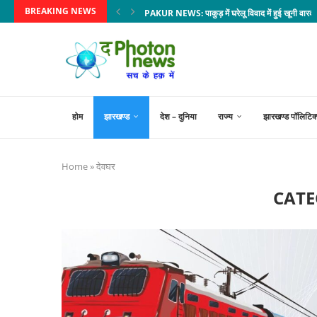
BREAKING NEWS
PAKUR NEWS: पाकुड़ में घरेलू विवाद में हुई खूनी वारदा
होम
झारखण्ड
देश – दुनिया
राज्य
झारखण्ड पॉलिटिक
Home
»
देवघर
CATE