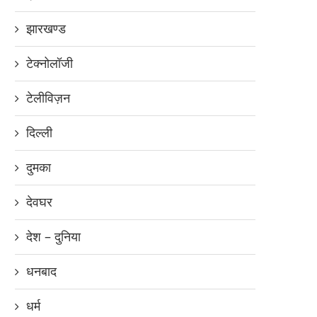
झारखण्ड
टेक्नोलॉजी
टेलीविज़न
दिल्ली
दुमका
देवघर
देश – दुनिया
धनबाद
धर्म