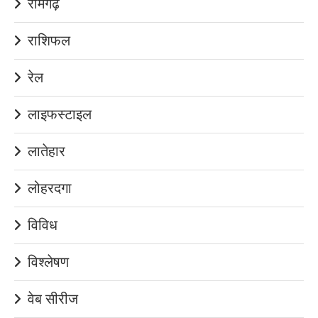
रामगढ़
राशिफल
रेल
लाइफस्टाइल
लातेहार
लोहरदगा
विविध
विश्लेषण
वेब सीरीज