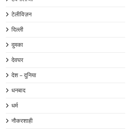
टेलीविज़न
दिल्ली
दुमका
देवघर
देश – दुनिया
धनबाद
धर्म
नौकरशाही