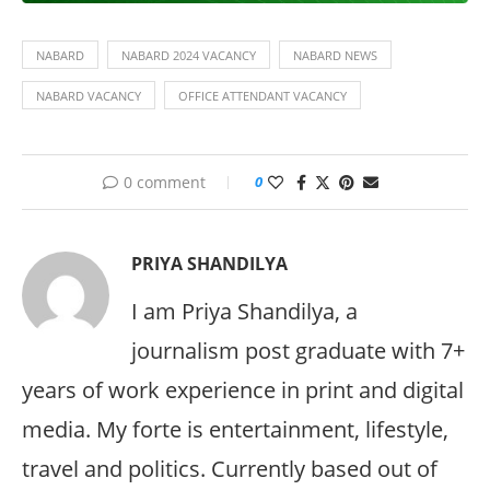
NABARD
NABARD 2024 VACANCY
NABARD NEWS
NABARD VACANCY
OFFICE ATTENDANT VACANCY
0 comment
0
PRIYA SHANDILYA
I am Priya Shandilya, a
journalism post graduate with 7+
years of work experience in print and digital
media. My forte is entertainment, lifestyle,
travel and politics. Currently based out of