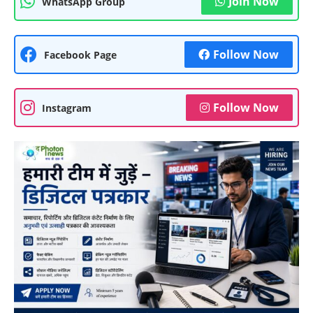
Join Now
WhatsApp Group
Follow Now
Facebook Page
Follow Now
Instagram