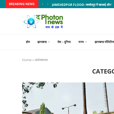
BREAKING NEWS
JAMSHEDPUR FLOOD: जमशेदपुर में खरकई और स्वर्णरेख
होम
झारखण्ड
देश – दुनिया
राज्य
झारखण्ड पॉलिटिक
Home
»
अर्थव्यवस्था
CATEG