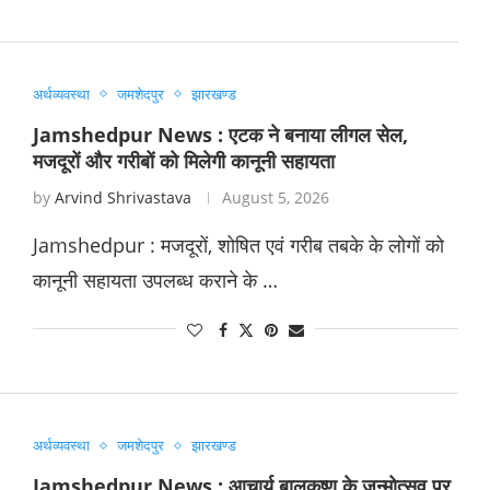
अर्थव्यवस्था
जमशेदपुर
झारखण्ड
Jamshedpur News : एटक ने बनाया लीगल सेल,
मजदूरों और गरीबों को मिलेगी कानूनी सहायता
by
Arvind Shrivastava
August 5, 2026
Jamshedpur : मजदूरों, शोषित एवं गरीब तबके के लोगों को
कानूनी सहायता उपलब्ध कराने के …
अर्थव्यवस्था
जमशेदपुर
झारखण्ड
Jamshedpur News : आचार्य बालकृष्ण के जन्मोत्सव पर