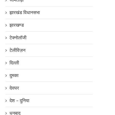
झारखंड विधानसभा
झारखण्ड
टेक्नोलॉजी
टेलीविज़न
दिल्ली
दुमका
देवघर
देश – दुनिया
धनबाद