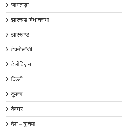
जामताड़ा
झारखंड विधानसभा
झारखण्ड
टेक्नोलॉजी
टेलीविज़न
दिल्ली
दुमका
देवघर
देश – दुनिया