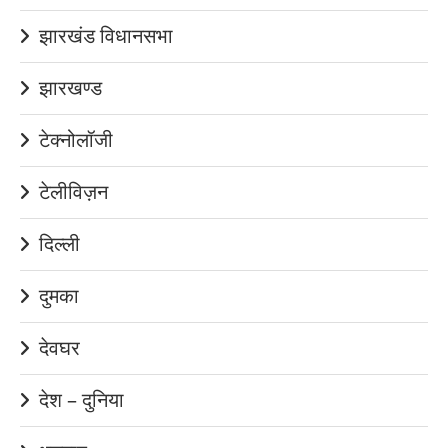
झारखंड विधानसभा
झारखण्ड
टेक्नोलॉजी
टेलीविज़न
दिल्ली
दुमका
देवघर
देश – दुनिया