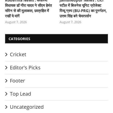
Koderma News : कोडरमा
Jamshedpur News : टाटा
विधायक डॉ नीरा यादव ने सीएम हेमंत
स्टील में बिजनेस यूनिट प्रोजेक्ट
सोरेन से की मुलाकात, छात्रहित में
रिव्यू ग्रुप (BU-PRG) का पुनर्गठन,
रखीं ये मांगें
उत्तम सिंह बने चेयरपर्सन
August 7, 2026
August 7, 2026
CATEGORIES
Cricket
Editor's Picks
Footer
Top Lead
Uncategorized