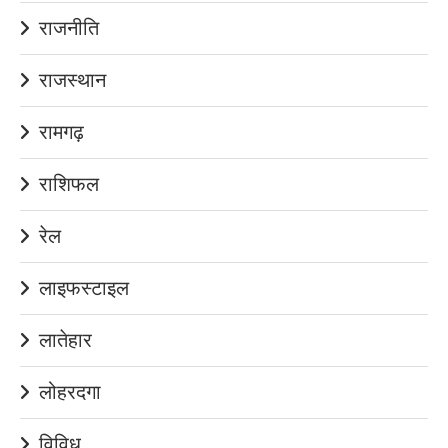
राजनीति
राजस्थान
रामगढ़
राशिफल
रेल
लाइफस्टाइल
लातेहार
लोहरदगा
विविध