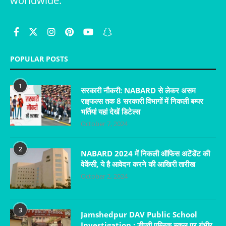
worldwide.
POPULAR POSTS
1
सरकारी नौकरी: NABARD से लेकर असम
राइफल्स तक 8 सरकारी विभागों में निकली बम्पर
भर्तियां यहां देखें डिटेल्स
October 7, 2024
2
NABARD 2024 में निकली ऑफिस अटेंडेंट की
वेकेंसी, ये है आवेदन करने की आखिरी तारीख
October 2, 2024
3
Jamshedpur DAV Public School
Investigation : डीएवी पब्लिक स्कूल पर गंभीर