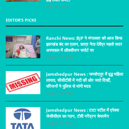
May 19, 2025
EDITOR’S PICKS
Ranchi News: BJP ने मंगलवार को आज किया
झारखंड बंद का एलान, छात्र नेता देवेंद्र महतो सदर
अस्पताल में ऑक्सीजन सपोर्ट पर
August 11, 2026
Jamshedpur News : जमशेदपुर में वृद्ध महिला
लापता, सीसीटीवी में नदी की ओर जाते दिखीं,
परिजनों ने पुलिस से मांगी मदद
August 10, 2026
Jamshedpur News : टाटा स्टील में एपेक्स
जेसीसीएम का गठन, टीवी नरेंद्रन चेयरमैन
August 10, 2026