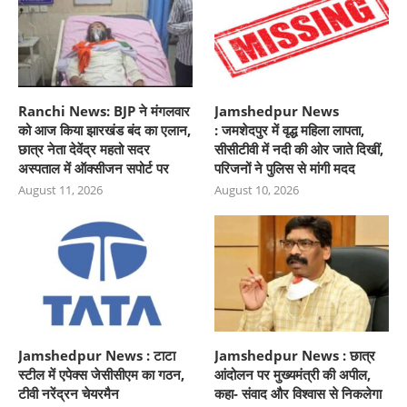
Ranchi News: BJP ने मंगलवार
Jamshedpur News
को आज किया झारखंड बंद का एलान,
: जमशेदपुर में वृद्ध महिला लापता,
छात्र नेता देवेंद्र महतो सदर
सीसीटीवी में नदी की ओर जाते दिखीं,
अस्पताल में ऑक्सीजन सपोर्ट पर
परिजनों ने पुलिस से मांगी मदद
August 11, 2026
August 10, 2026
Jamshedpur News : टाटा
Jamshedpur News : छात्र
स्टील में एपेक्स जेसीसीएम का गठन,
आंदोलन पर मुख्यमंत्री की अपील,
टीवी नरेंद्रन चेयरमैन
कहा- संवाद और विश्वास से निकलेगा