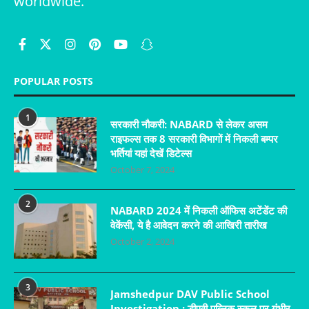
worldwide.
POPULAR POSTS
1
सरकारी नौकरी: NABARD से लेकर असम
राइफल्स तक 8 सरकारी विभागों में निकली बम्पर
भर्तियां यहां देखें डिटेल्स
October 7, 2024
2
NABARD 2024 में निकली ऑफिस अटेंडेंट की
वेकेंसी, ये है आवेदन करने की आखिरी तारीख
October 2, 2024
3
Jamshedpur DAV Public School
Investigation : डीएवी पब्लिक स्कूल पर गंभीर