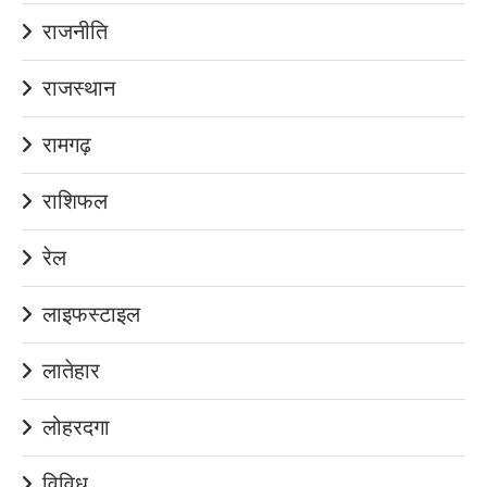
राजनीति
राजस्थान
रामगढ़
राशिफल
रेल
लाइफस्टाइल
लातेहार
लोहरदगा
विविध