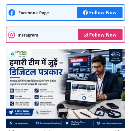
Follow Now
Facebook Page
Follow Now
Instagram