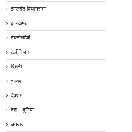
झारखंड विधानसभा
झारखण्ड
टेक्नोलॉजी
टेलीविज़न
दिल्ली
दुमका
देवघर
देश – दुनिया
धनबाद