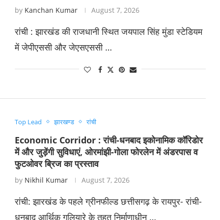
by
Kanchan Kumar
August 7, 2026
​रांची : झारखंड की राजधानी स्थित जयपाल सिंह मुंडा स्टेडियम
में जेपीएससी और जेएसएससी …
Top Lead
झारखण्ड
रांची
Economic Corridor : रांची-धनबाद इकोनामिक कॉरिडोर
में और जुड़ेंगी सुविधाएं, ओरमांझी-गोला फोरलेन में अंडरपास व
फुटओवर ब्रिज का प्रस्ताव
by
Nikhil Kumar
August 7, 2026
रांची: झारखंड के पहले ग्रीनफील्ड छत्तीसगढ़ के रायपुर- रांची-
धनबाद आर्थिक गलियारे के तहत निर्माणाधीन …