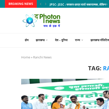
BREAKING NEWS
JPSC- JSSC : सरकार-छात्र वार्ता सकारात्मक, लेकिन मां
होम
झारखण्ड
देश – दुनिया
राज्य
झारखण्ड पॉलिटिक
Home
»
Ranchi News
TAG:
R