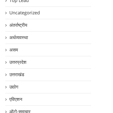
Top Lead
Uncategorized
अंतर्राष्ट्रीय
अर्थव्यवस्था
असम
उत्तरप्रदेश
उत्तराखंड
उद्योग
एविएशन
ऑटो-समाचार