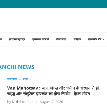
गों पर नहीं बनी सहमति; आंदोलन जारी
्स
झारखण्ड क्राइम
झारखण्ड स्पोर्ट्स
नौकरशाही
साहित्य
एक्सप्लोर मोर
ANCHI NEWS
झारखण्ड
रांची
Van Mahotsav : जल, जंगल और जमीन के संरक्षण से ही
समृद्ध और संतुलित झारखंड का होगा निर्माण : हेमंत सोरेन
by
Nikhil Kumar
August 7, 2026