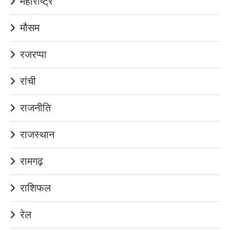
महाराष्ट्र
मौसम
रजरप्पा
रांची
राजनीति
राजस्थान
रामगढ़
राशिफल
रेल