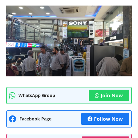
Join Now
WhatsApp Group
Follow Now
Facebook Page