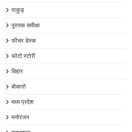
पाकुड़
पुस्तक समीक्षा
फीचर डेस्क
फोटो स्टोरी
बिहार
बोकारो
मध्य प्रदेश
मनोरंजन