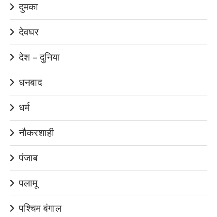
दुमका
देवघर
देश – दुनिया
धनबाद
धर्म
नौकरशाही
पंजाब
पलामू
पश्चिम बंगाल