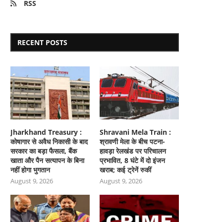
RSS
RECENT POSTS
Jharkhand Treasury :
Shravani Mela Train :
कोषागार से अवैध निकासी के बाद
श्रावणी मेला के बीच पटना-
सरकार का बड़ा फैसला, बैंक
हावड़ा रेलखंड पर परिचालन
खाता और पैन सत्यापन के बिना
प्रभावित, 8 घंटे में दो इंजन
नहीं होगा भुगतान
खराब; कई ट्रेनें रुकीं
August 9, 2026
August 9, 2026