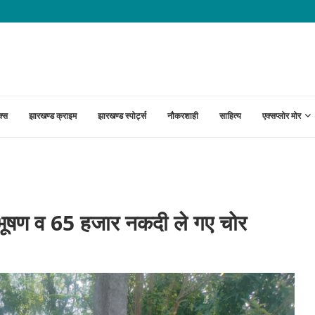
ावड़ा रेलखंड पर परिचालन प्रभावित, 8 घंटे...
क्स
झारखण्ड क्राइम
झारखण्ड स्पोर्ट्स
नौकरशाही
साहित्य
एक्सप्लोर मोर
ण व 65 हजार नकदी ले गए चोर