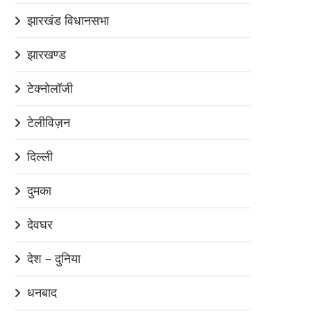
झारखंड विधानसभा
झारखण्ड
टेक्नोलॉजी
टेलीविज़न
दिल्ली
दुमका
देवघर
देश – दुनिया
धनबाद