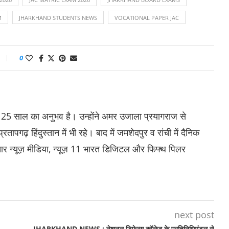
M
JHARKHAND STUDENTS NEWS
VOCATIONAL PAPER JAC
0
ा 25 साल का अनुभव है। उन्होंने अमर उजाला प्रयागराज से
पगढ़ हिंदुस्तान में भी रहे। बाद में जमशेदपुर व रांची में दैनिक
र न्यूज़ मीडिया, न्यूज़ 11 भारत डिजिटल और फिफ्थ पिलर
next post
JHARKHAND NEWS : नेशनल डिफेन्स कॉलेज के प्रतिनिधिमंडल से