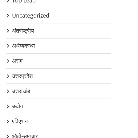
Top Lead
Uncategorized
अंतर्राष्ट्रीय
अर्थव्यवस्था
असम
उत्तरप्रदेश
उत्तराखंड
उद्योग
एविएशन
ऑटो-समाचार