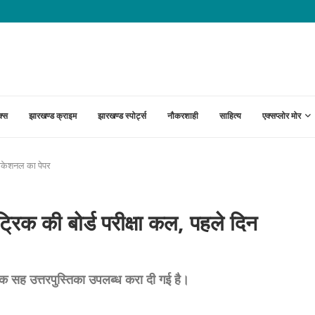
ावड़ा रेलखंड पर परिचालन प्रभावित, 8 घंटे...
क्स
झारखण्ड क्राइम
झारखण्ड स्पोर्ट्स
नौकरशाही
साहित्य
एक्सप्लोर मोर
वोकेशनल का पेपर
क की बोर्ड परीक्षा कल, पहले दिन
सह उत्तरपुस्तिका उपलब्ध करा दी गई है।