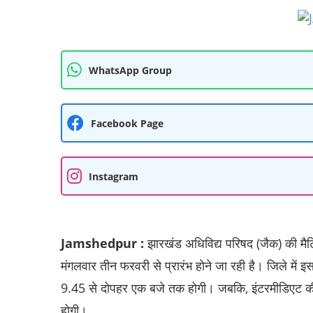
WhatsApp Group
Facebook Page
Instagram
Jamshedpur :
झारखंड अधिविद्य परिषद (जैक) की मैट्
मंगलवार तीन फरवरी से प्रारंभ हाेने जा रही है। जिले में इ
9.45 से‎ दोपहर एक बजे तक होगी। जबकि, इंटरमीडिएट की पर
‎होगी।