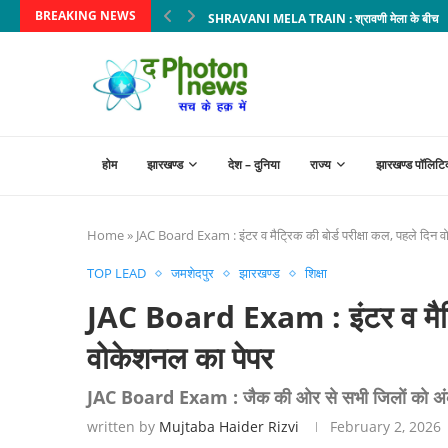
BREAKING NEWS
SHRAVANI MELA TRAIN : श्रावणी मेला के बीच पटना-ह
होम
झारखण्ड
देश – दुनिया
राज्य
झारखण्ड पॉलिटि
Home
»
JAC Board Exam : इंटर व मैट्रिक की बोर्ड परीक्षा कल, पहले दिन 
TOP LEAD
जमशेदपुर
झारखण्ड
शिक्षा
JAC Board Exam : इंटर व मैट्रि
वोकेशनल का पेपर
JAC Board Exam : जैक की ओर से सभी जिलाें काे अंक 
written by
Mujtaba Haider Rizvi
February 2, 2026