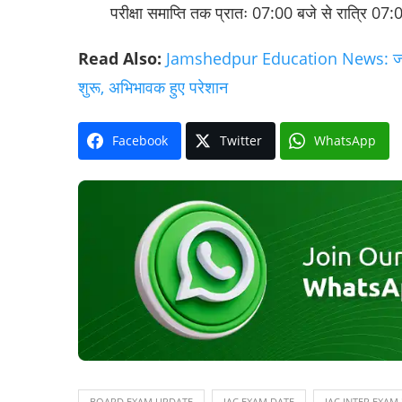
परीक्षा समाप्ति तक प्रातः 07:00 बजे से रात्रि 07
Read Also:
Jamshedpur Education News: जमशेदपु
शुरू, अभिभावक हुए परेशान
Facebook
Twitter
WhatsApp
BOARD EXAM UPDATE
JAC EXAM DATE
JAC INTER EXAM