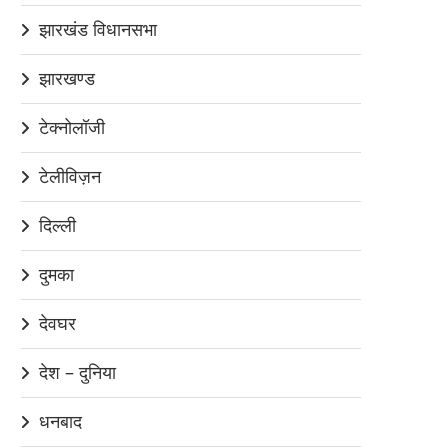
झारखंड विधानसभा
झारखण्ड
टेक्नोलॉजी
टेलीविज़न
दिल्ली
दुमका
देवघर
देश – दुनिया
धनबाद