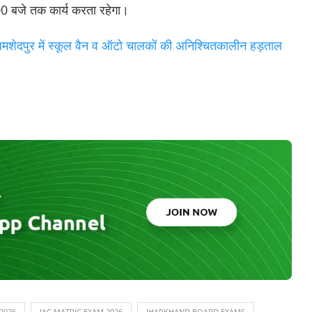
:00 बजे तक कार्य करता रहेगा।
र में स्कूल वैन व ऑटो चालकों की अनिश्चितकालीन हड़ताल
 2026
JAC MATRIC EXAM 2026
JHARKHAND BOARD EXAMS