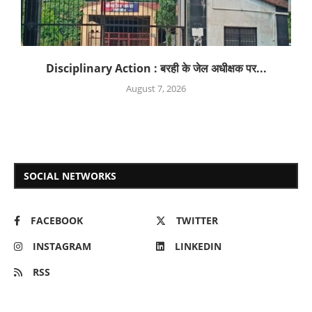
Disciplinary Action : बरही के जेल अधीक्षक पर...
August 7, 2026
SOCIAL NETWORKS
FACEBOOK
TWITTER
INSTAGRAM
LINKEDIN
RSS