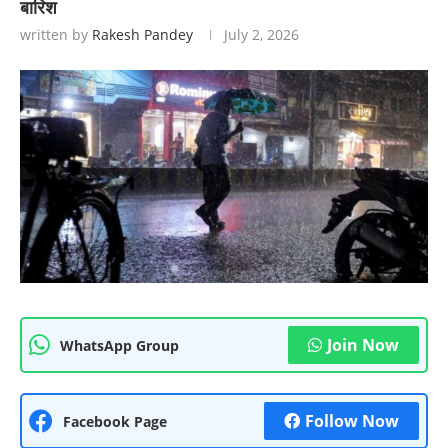
बारिश
written by
Rakesh Pandey
July 2, 2026
Join Now
WhatsApp Group
Follow Now
Facebook Page