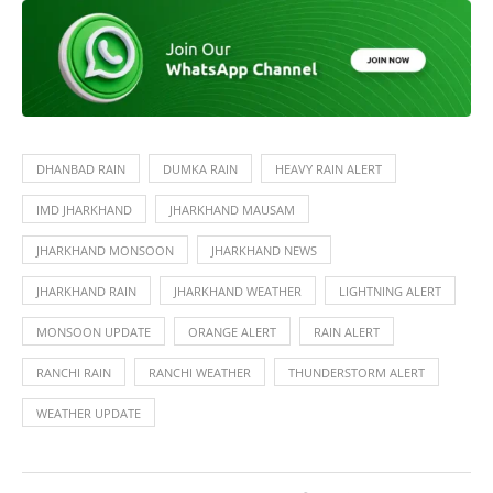
DHANBAD RAIN
DUMKA RAIN
HEAVY RAIN ALERT
IMD JHARKHAND
JHARKHAND MAUSAM
JHARKHAND MONSOON
JHARKHAND NEWS
JHARKHAND RAIN
JHARKHAND WEATHER
LIGHTNING ALERT
MONSOON UPDATE
ORANGE ALERT
RAIN ALERT
RANCHI RAIN
RANCHI WEATHER
THUNDERSTORM ALERT
WEATHER UPDATE