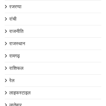
रजरप्पा
रांची
राजनीति
राजस्थान
रामगढ़
राशिफल
रेल
लाइफस्टाइल
लातेहार