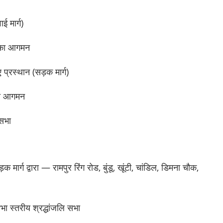
ई मार्ग)
र का आगमन
प्रस्थान (सड़क मार्ग)
 का आगमन
 सभा
र्ग द्वारा — रामपुर रिंग रोड, बुंडू, खूंटी, चांडिल, डिमना चौक,
 स्तरीय श्रद्धांजलि सभा