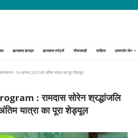
ंगों पर नहीं बनी सहमति; आंदोलन जारी
क्स
झारखण्ड क्राइम
झारखण्ड स्पोर्ट्स
नौकरशाही
साहित्य
एक्सप्लोर मोर
यक्रम : 16 अगस्त 2025 को अंतिम यात्रा का पूरा शेड्यूल
am : रामदास सोरेन श्रद्धांजलि
तिम यात्रा का पूरा शेड्यूल