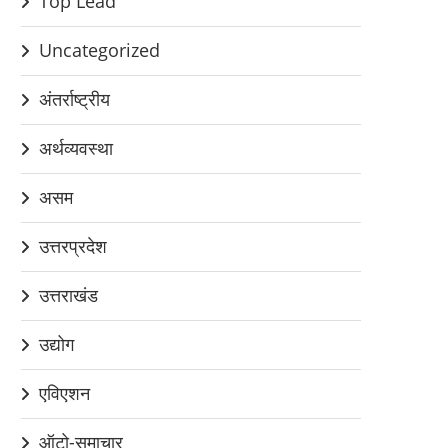
Top Lead
Uncategorized
अंतर्राष्ट्रीय
अर्थव्यवस्था
असम
उत्तरप्रदेश
उत्तराखंड
उद्योग
एविएशन
ऑटो-समाचार