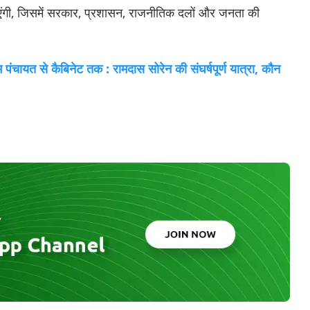
एंगी, जिसमें सरकार, प्रशासन, राजनीतिक दलों और जनता की
त से कैबिनेट तक : रामदास सोरेन की संघर्षपूर्ण यात्रा, कौन