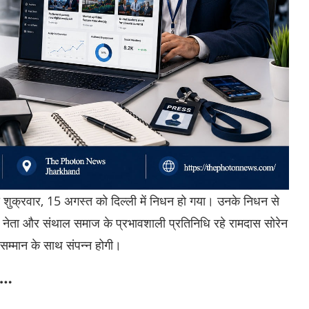
का शुक्रवार, 15 अगस्त को दिल्ली में निधन हो गया। उनके निधन से
ष्ठ नेता और संथाल समाज के प्रभावशाली प्रतिनिधि रहे रामदास सोरेन
म्मान के साथ संपन्न होगी।
है…