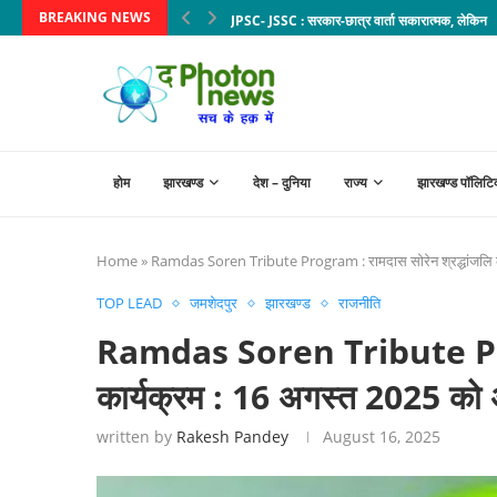
BREAKING NEWS
JPSC- JSSC : सरकार-छात्र वार्ता सकारात्मक, लेकिन मा
होम
झारखण्ड
देश – दुनिया
राज्य
झारखण्ड पॉलिटि
Home
»
Ramdas Soren Tribute Program : रामदास सोरेन श्रद्धांजलि कार्
TOP LEAD
जमशेदपुर
झारखण्ड
राजनीति
Ramdas Soren Tribute Progr
कार्यक्रम : 16 अगस्त 2025 को अं
written by
Rakesh Pandey
August 16, 2025