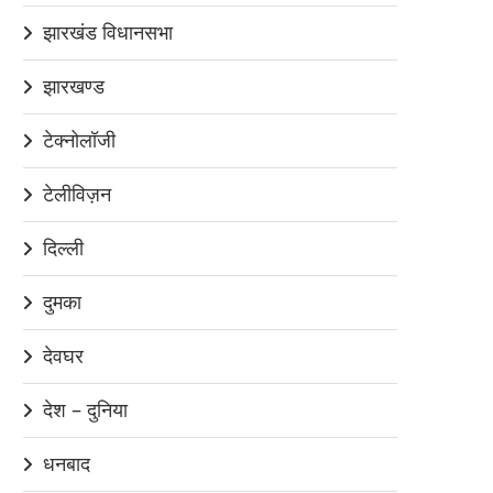
झारखंड विधानसभा
झारखण्ड
टेक्नोलॉजी
टेलीविज़न
दिल्ली
दुमका
देवघर
देश – दुनिया
धनबाद