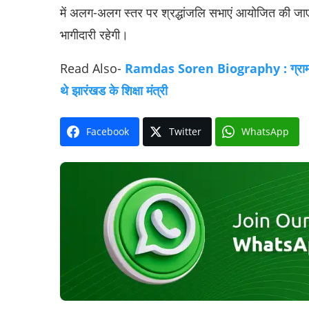
में अलग-अलग स्तर पर श्रद्धांजलि सभाएं आयोजित की जा
भागीदारी रहेगी।
Read Also-
Ramdas Soren Biography : ग्राम पंचाय
थे झारंखड के शिक्षा मंत्री
Facebook
Twitter
WhatsApp