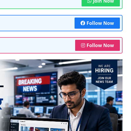
Join Now
Follow Now
Follow Now