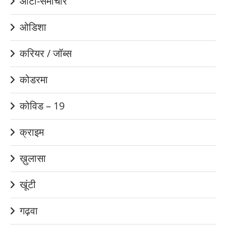
ऑटो-समाचार
ओडिशा
करियर / जॉब्स
कोडरमा
कोविड – 19
क्राइम
ख़ुलासा
खूंटी
गढ़वा