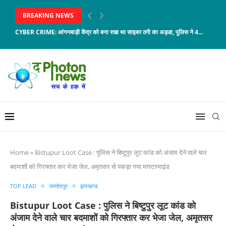
BREAKING NEWS
CYBER CRIME: आंगनबाड़ी केंद्र को बना रखा था साइबर ठगी का अड्डा, पुलिस ने 4...
Home
»
Bistupur Loot Case : पुलिस ने बिष्टुपुर लूट कांड को अंजाम देने वाले चार
बदमाशों को गिरफ्तार कर भेजा जेल, अमृतसर से पकड़ा गया मास्टरमाइंड
TOP LEAD
जमशेदपुर
झारखण्ड
Bistupur Loot Case : पुलिस ने बिष्टुपुर लूट कांड को
अंजाम देने वाले चार बदमाशों को गिरफ्तार कर भेजा जेल, अमृतसर