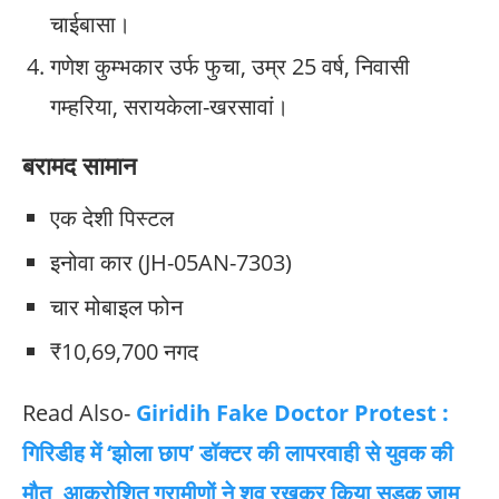
चाईबासा।
गणेश कुम्भकार उर्फ फुचा, उम्र 25 वर्ष, निवासी
गम्हरिया, सरायकेला-खरसावां।
बरामद सामान
एक देशी पिस्टल
इनोवा कार (JH-05AN-7303)
चार मोबाइल फोन
₹10,69,700 नगद
Read Also-
Giridih Fake Doctor Protest :
गिरिडीह में ‘झोला छाप’ डॉक्टर की लापरवाही से युवक की
मौत, आक्रोशित ग्रामीणों ने शव रखकर किया सड़क जाम,