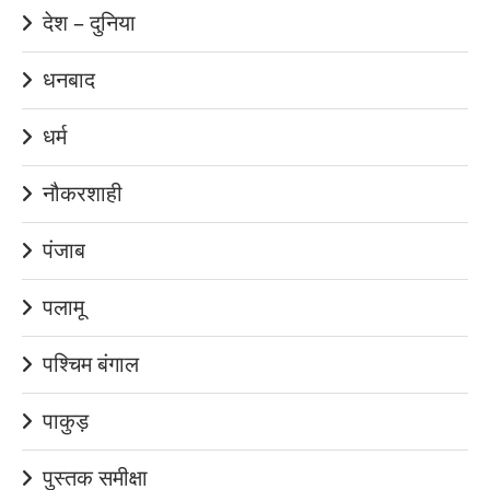
देश – दुनिया
धनबाद
धर्म
नौकरशाही
पंजाब
पलामू
पश्चिम बंगाल
पाकुड़
पुस्तक समीक्षा