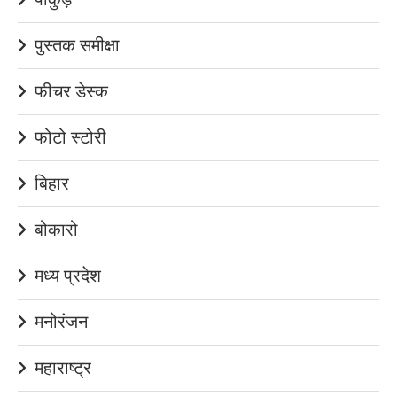
पुस्तक समीक्षा
फीचर डेस्क
फोटो स्टोरी
बिहार
बोकारो
मध्य प्रदेश
मनोरंजन
महाराष्ट्र