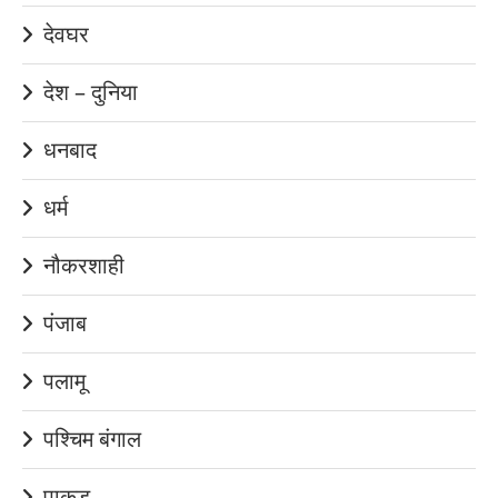
देवघर
देश – दुनिया
धनबाद
धर्म
नौकरशाही
पंजाब
पलामू
पश्चिम बंगाल
पाकुड़