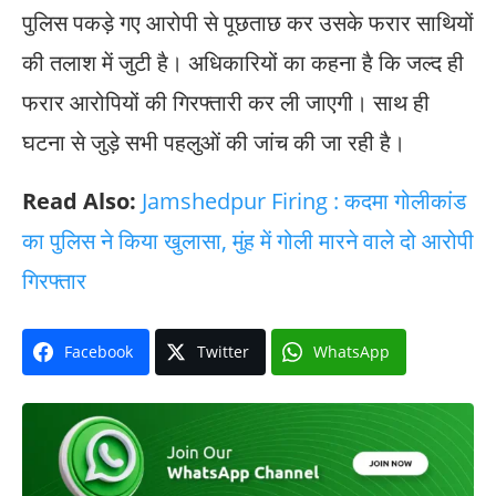
पुलिस पकड़े गए आरोपी से पूछताछ कर उसके फरार साथियों
की तलाश में जुटी है। अधिकारियों का कहना है कि जल्द ही
फरार आरोपियों की गिरफ्तारी कर ली जाएगी। साथ ही
घटना से जुड़े सभी पहलुओं की जांच की जा रही है।
Read Also:
Jamshedpur Firing : कदमा गोलीकांड
का पुलिस ने किया खुलासा, मुंह में गोली मारने वाले दो आरोपी
गिरफ्तार
Facebook
Twitter
WhatsApp