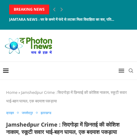
BREAKING NEWS
JAMTARA NEWS : घर के कमरे में फंदे से लटका मिला विवाहिता का शव, पति...
Home
»
Jamshedpur Crime : सिदगोड़ा में छिनतई की कोशिश नाकाम, स्कूटी सवार
भाई-बहन घायल, एक बदमाश पकड़ाया
क्राइम
जमशेदपुर
झारखण्ड
Jamshedpur Crime : सिदगोड़ा में छिनतई की कोशिश
नाकाम, स्कूटी सवार भाई-बहन घायल, एक बदमाश पकड़ाया