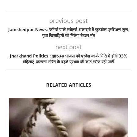
previous post
Jamshedpur News: जॉगर्स पार्क स्पोर्ट्स अकादमी में फुटबॉल प्रशिक्षण शुरू,
युवा खिलाड़ियों को मिलेगा बेहतर मंच
next post
Jharkhand Politics : झारखंड भाजपा की प्रदेश कार्यसमिति में होंगी 33%
महिलाएं, कल्पना सोरेन के बढ़ते प्रभाव की काट खोज रही पार्टी
RELATED ARTICLES