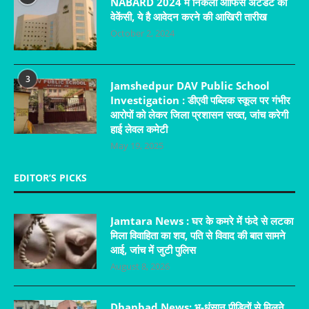
NABARD 2024 में निकली ऑफिस अटेंडेंट की
वेकेंसी, ये है आवेदन करने की आखिरी तारीख
October 2, 2024
3
Jamshedpur DAV Public School
Investigation : डीएवी पब्लिक स्कूल पर गंभीर
आरोपों को लेकर जिला प्रशासन सख्त, जांच करेगी
हाई लेवल कमेटी
May 19, 2025
EDITOR’S PICKS
Jamtara News : घर के कमरे में फंदे से लटका
मिला विवाहिता का शव, पति से विवाद की बात सामने
आई, जांच में जुटी पुलिस
August 8, 2026
Dhanbad News: भू-धंसान पीड़ितों से मिलने