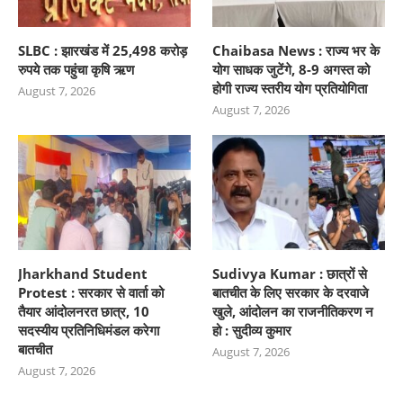
SLBC : झारखंड में 25,498 करोड़
Chaibasa News : राज्य भर के
रुपये तक पहुंचा कृषि ऋण
योग साधक जुटेंगे, 8-9 अगस्त को
होगी राज्य स्तरीय योग प्रतियोगिता
August 7, 2026
August 7, 2026
Jharkhand Student
Sudivya Kumar : छात्रों से
Protest : सरकार से वार्ता को
बातचीत के लिए सरकार के दरवाजे
तैयार आंदोलनरत छात्र, 10
खुले, आंदोलन का राजनीतिकरण न
सदस्यीय प्रतिनिधिमंडल करेगा
हो : सुदीव्य कुमार
बातचीत
August 7, 2026
August 7, 2026