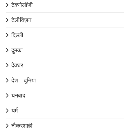
टेक्नोलॉजी
टेलीविज़न
दिल्ली
दुमका
देवघर
देश – दुनिया
धनबाद
धर्म
नौकरशाही