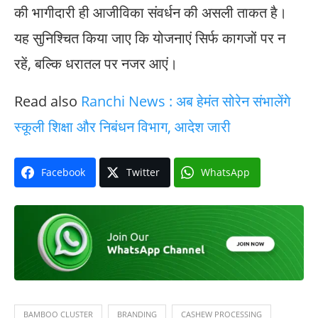
की भागीदारी ही आजीविका संवर्धन की असली ताकत है।
यह सुनिश्चित किया जाए कि योजनाएं सिर्फ कागजों पर न
रहें, बल्कि धरातल पर नजर आएं।
Read also
Ranchi News : अब हेमंत सोरेन संभालेंगे
स्कूली शिक्षा और निबंधन विभाग, आदेश जारी
Facebook
Twitter
WhatsApp
BAMBOO CLUSTER
BRANDING
CASHEW PROCESSING