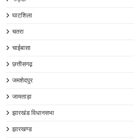
घाटशिला
चतरा
चाईबासा
छत्तीसगढ़
जमशेदपुर
जामताड़ा
झारखंड विधानसभा
झारखण्ड