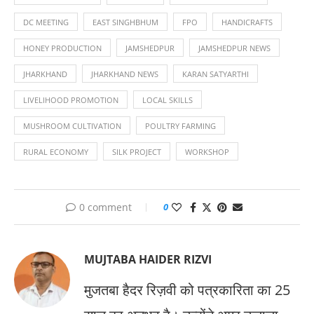
DC MEETING
EAST SINGHBHUM
FPO
HANDICRAFTS
HONEY PRODUCTION
JAMSHEDPUR
JAMSHEDPUR NEWS
JHARKHAND
JHARKHAND NEWS
KARAN SATYARTHI
LIVELIHOOD PROMOTION
LOCAL SKILLS
MUSHROOM CULTIVATION
POULTRY FARMING
RURAL ECONOMY
SILK PROJECT
WORKSHOP
0 comment
0
MUJTABA HAIDER RIZVI
मुजतबा हैदर रिज़वी को पत्रकारिता का 25