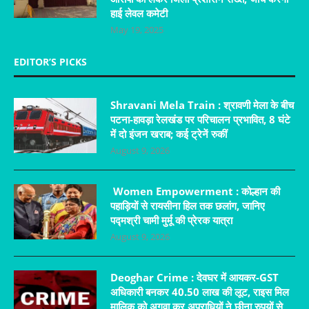
हाई लेवल कमेटी
May 19, 2025
EDITOR’S PICKS
Shravani Mela Train : श्रावणी मेला के बीच
पटना-हावड़ा रेलखंड पर परिचालन प्रभावित, 8 घंटे
में दो इंजन खराब; कई ट्रेनें रुकीं
August 9, 2026
Women Empowerment : कोल्हान की
पहाड़ियों से रायसीना हिल तक छलांग, जानिए
पद्मश्री चामी मुर्मू की प्रेरक यात्रा
August 9, 2026
Deoghar Crime : देवघर में आयकर-GST
अधिकारी बनकर 40.50 लाख की लूट, राइस मिल
मालिक को अगवा कर अपराधियों ने छीना रुपयों से