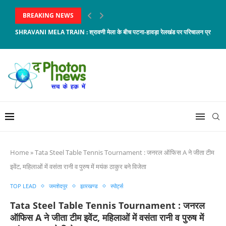
BREAKING NEWS
SHRAVANI MELA TRAIN : श्रावणी मेला के बीच पटना-हावड़ा रेलखंड पर परिचालन प्रभावित, 8 
Home
»
Tata Steel Table Tennis Tournament : जनरल ऑफिस A ने जीता टीम
इवेंट, महिलाओं में वसंता रानी व पुरुष में मयंक ठाकुर बने विजेता
TOP LEAD
जमशेदपुर
झारखण्ड
स्पोर्ट्स
Tata Steel Table Tennis Tournament : जनरल
ऑफिस A ने जीता टीम इवेंट, महिलाओं में वसंता रानी व पुरुष में