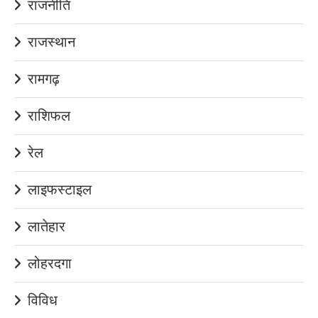
राजनीति
राजस्थान
रामगढ़
राशिफल
रेल
लाइफस्टाइल
लातेहार
लोहरदगा
विविध