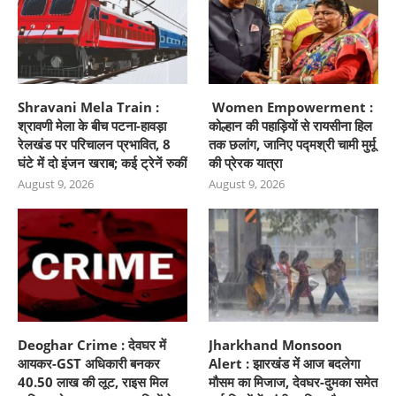
Shravani Mela Train :
Women Empowerment :
श्रावणी मेला के बीच पटना-हावड़ा
कोल्हान की पहाड़ियों से रायसीना हिल
रेलखंड पर परिचालन प्रभावित, 8
तक छलांग, जानिए पद्मश्री चामी मुर्मू
घंटे में दो इंजन खराब; कई ट्रेनें रुकीं
की प्रेरक यात्रा
August 9, 2026
August 9, 2026
Deoghar Crime : देवघर में
Jharkhand Monsoon
आयकर-GST अधिकारी बनकर
Alert : झारखंड में आज बदलेगा
40.50 लाख की लूट, राइस मिल
मौसम का मिजाज, देवघर-दुमका समेत