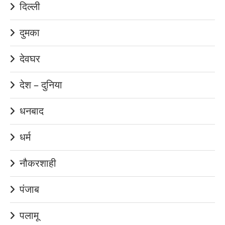
दिल्ली
दुमका
देवघर
देश – दुनिया
धनबाद
धर्म
नौकरशाही
पंजाब
पलामू