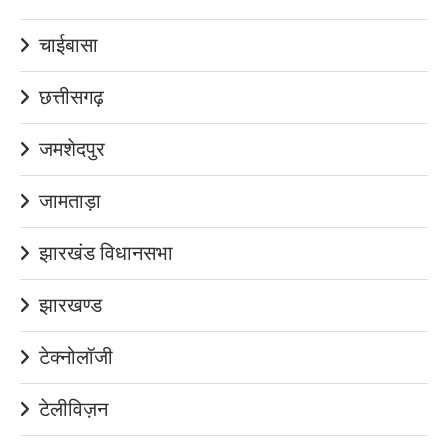
चाईबासा
छत्तीसगढ़
जमशेदपुर
जामताड़ा
झारखंड विधानसभा
झारखण्ड
टेक्नोलॉजी
टेलीविज़न