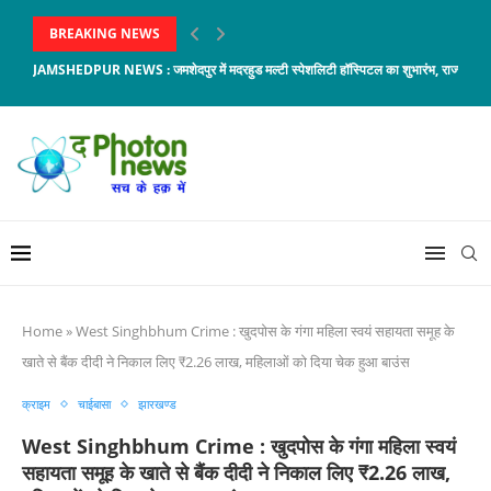
BREAKING NEWS
JAMSHEDPUR NEWS : जमशेदपुर में मदरहुड मल्टी स्पेशलिटी हॉस्पिटल का शुभारंभ, राज्यपाल संत
Home
»
West Singhbhum Crime : खुदपोस के गंगा महिला स्वयं सहायता समूह के
खाते से बैंक दीदी ने निकाल लिए ₹2.26 लाख, महिलाओं को दिया चेक हुआ बाउंस
क्राइम
चाईबासा
झारखण्ड
West Singhbhum Crime : खुदपोस के गंगा महिला स्वयं
सहायता समूह के खाते से बैंक दीदी ने निकाल लिए ₹2.26 लाख,