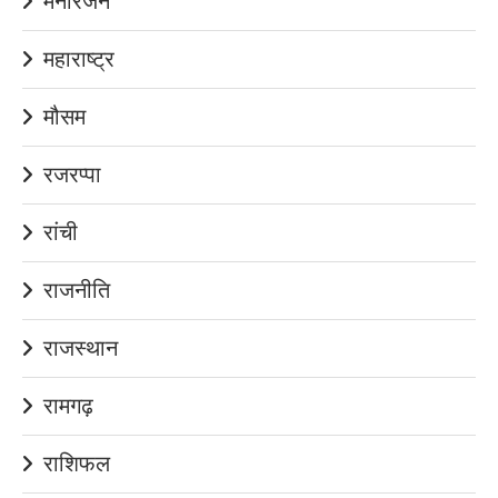
मनोरंजन
महाराष्ट्र
मौसम
रजरप्पा
रांची
राजनीति
राजस्थान
रामगढ़
राशिफल