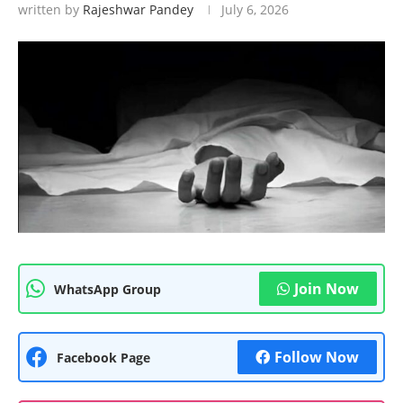
written by
Rajeshwar Pandey
July 6, 2026
Join Now
WhatsApp Group
Follow Now
Facebook Page