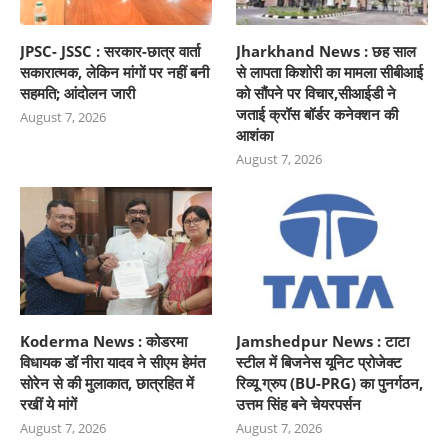
JPSC- JSSC : सरकार-छात्र वार्ता
Jharkhand News : छह साल
सकारात्मक, लेकिन मांगों पर नहीं बनी
से लापता किशोरी का मामला सीबीआई
सहमति; आंदोलन जारी
को सौंपने पर विचार,सीआईडी ने
जताई क्रॉस बॉर्डर कनेक्शन की
August 7, 2026
आशंका
August 7, 2026
Koderma News : कोडरमा
Jamshedpur News : टाटा
विधायक डॉ नीरा यादव ने सीएम हेमंत
स्टील में बिजनेस यूनिट प्रोजेक्ट
सोरेन से की मुलाकात, छात्रहित में
रिव्यू ग्रुप (BU-PRG) का पुनर्गठन,
रखीं ये मांगें
उत्तम सिंह बने चेयरपर्सन
August 7, 2026
August 7, 2026