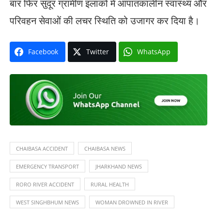
बार फिर सुदूर ग्रामीण इलाकों में आपातकालीन स्वास्थ्य और
परिवहन सेवाओं की लचर स्थिति को उजागर कर दिया है।
Facebook
Twitter
WhatsApp
CHAIBASA ACCIDENT
CHAIBASA NEWS
EMERGENCY TRANSPORT
JHARKHAND NEWS
RORO RIVER ACCIDENT
RURAL HEALTH
WEST SINGHBHUM NEWS
WOMAN DROWNED IN RIVER