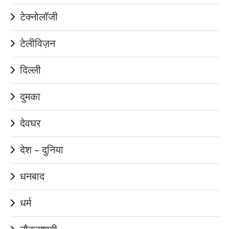
टेक्नोलॉजी
टेलीविज़न
दिल्ली
दुमका
देवघर
देश – दुनिया
धनबाद
धर्म