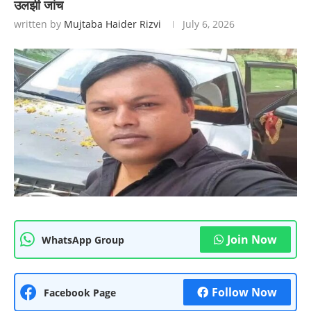
उलझी जांच
written by
Mujtaba Haider Rizvi
July 6, 2026
Join Now
WhatsApp Group
Follow Now
Facebook Page