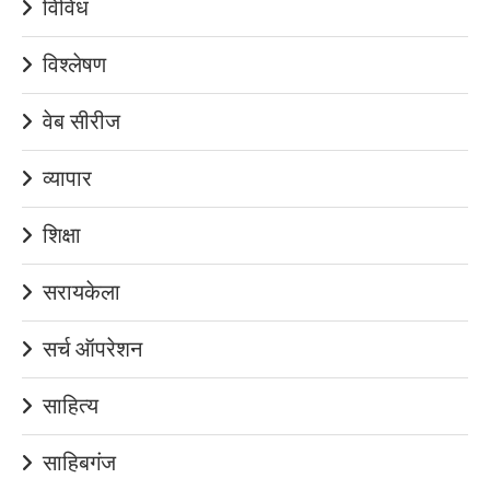
विविध
विश्लेषण
वेब सीरीज
व्यापार
शिक्षा
सरायकेला
सर्च ऑपरेशन
साहित्य
साहिबगंज