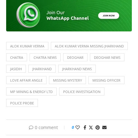
ALOK KUMAR VERMA
ALOK KUMAR VERMA MISSING JHARKHAND
CHATRA
CHATRA NEWS
DEOGHAR
DEOGHAR NEWS
JASIDIH
JHARKHAND
JHARKHAND NEWS
LOVE AFFAIR ANGLE
MISSING MYSTERY
MISSING OFFICER
MP MINING & ENERGY LTD
POLICE INVESTIGATION
POLICE PROBE
0 comment
0