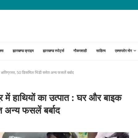
लिस कार्रवाई का किया विरोध, पांच घंटे तक...
क्स
झारखण्ड क्राइम
झारखण्ड स्पोर्ट्स
नौकरशाही
साहित्य
एक्सप्लोर मोर
्षतिग्रस्त, 50 डिसमिल भिंडी समेत अन्य फसलें बर्बाद
ं हाथियों का उत्पात : घर और बाइक
 अन्य फसलें बर्बाद