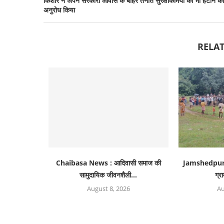
किशोर ने अपने सरकारी आवास के बाहर तैनात सुरक्षाकर्मियों को भी हटाने का
अनुरोध किया
RELAT
Chaibasa News : आदिवासी समाज की
Jamshedpur 
सामुदायिक जीवनशैली...
ग्रा
August 8, 2026
Au