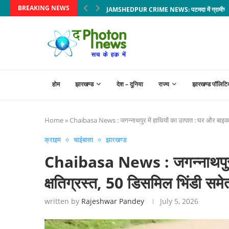
BREAKING NEWS
JAMSHEDPUR CRIME NEWS: पटमदा में ग्रामीणों ने पु
होम
झारखण्ड
देश – दुनिया
राज्य
झारखण्ड पॉलिटि
Home
»
Chaibasa News : जगन्नाथपुर में हाथियों का उत्पात : घर और बाइक क
क्राइम
चाईबासा
झारखण्ड
Chaibasa News : जगन्नाथपुर मे
क्षतिग्रस्त, 50 डिसमिल भिंडी समेत
written by
Rajeshwar Pandey
July 5, 2026