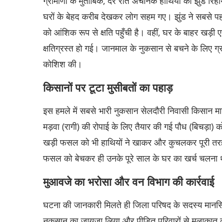
ग्रामीणों के मुताबिक, देर रात अचानक हाथियों का झुंड रिह
घरों के बेहद करीब देखकर लोग सहम गए। झुंड ने सबसे प
को आंशिक रूप से क्षति पहुँची है। वहीं, घर के बाहर खड़ी
क्षतिग्रस्त हो गई। जानमाल के नुकसान से बचने के लिए ग्रा
कोशिश की।
किसानों पर टूटा मुसीबतों का पहाड़
इस हमले में सबसे भारी नुकसान सेलदौरी निवासी किसान मा
मड़वा (रागी) की रोपाई के लिए तैयार की गई पौध (बिचड़ा)
खड़ी फसल को भी हाथियों ने खाकर और कुचलकर पूरी तरह 
फसल को बेचकर ही उनके पूरे साल के घर का खर्च चलना
मुआवजे का भरोसा और वन विभाग की कार्रवाई
घटना की जानकारी मिलते ही जिला परिषद के सदस्य मानसिंह त
नुकसान का जायजा लिया और पीड़ित परिवारों से मुलाकात क