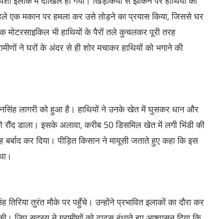
ायशी इलाके में दाखिल हो गया। खिड़कियों से झांकने पर हाथियों को
हले एक मकान पर हमला कर उसे तोड़ने का प्रयास किया, जिससे घर
 एक मोटरसाइकिल भी हाथियों के पैरों तले कुचलकर पूरी तरह
मीणों ने घरों के अंदर से ही शोर मचाकर हाथियों को भगाने की
नसिंह लागरी को हुआ है। हाथियों ने उनके खेत में घुसकर धान और
 को रौंद डाला। इसके अलावा, करीब 50 डिसमिल खेत में लगी भिंडी की
बर्बाद कर दिया। पीड़ित किसान ने मायूसी जताते हुए कहा कि इस
 था।
िरिया तुरंत मौके पर पहुँचे। उन्होंने प्रभावित इलाकों का दौरा कर
ी। जिप सदस्य ने ग्रामीणों को ढाढस बंधाते हुए आश्वासन दिया कि