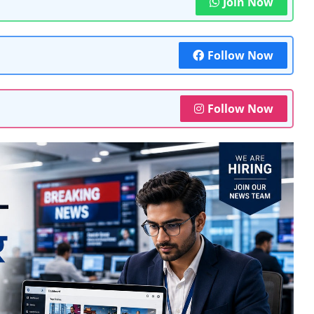
Join Now
Follow Now
Follow Now