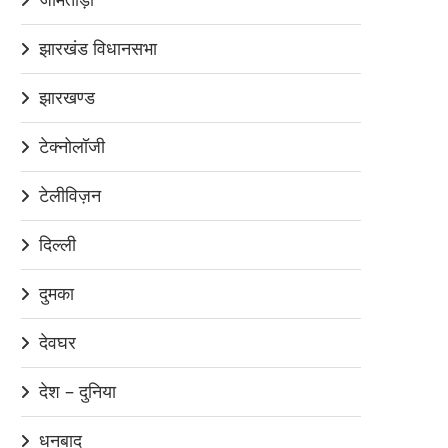
झारखंड विधानसभा
झारखण्ड
टेक्नोलॉजी
टेलीविज़न
दिल्ली
दुमका
देवघर
देश – दुनिया
धनबाद