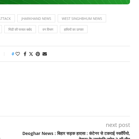
ATTACK
JHARKHAND NEWS
WEST SINGHBHUM NEWS
भिंडी की फसल बर्बाद
वन विभाग
हाथियों का उत्पात
0
next post
Deoghar News : बिहार सड़क हादसा : कंटेनर से टकराई स्कॉर्पियो,