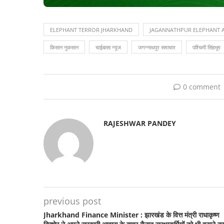
ELEPHANT TERROR JHARKHAND
JAGANNATHPUR ELEPHANT 
किसान नुकसान
चाईबासा न्यूज
जगन्नाथपुर समाचार
पश्चिमी सिंहभूम
0 comment
RAJESHWAR PANDEY
previous post
Jharkhand Finance Minister : झारखंड के वित्त मंत्री राधाकृष्ण