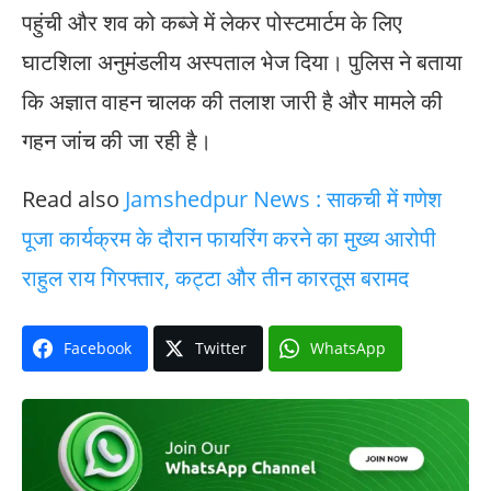
पहुंची और शव को कब्जे में लेकर पोस्टमार्टम के लिए
घाटशिला अनुमंडलीय अस्पताल भेज दिया। पुलिस ने बताया
कि अज्ञात वाहन चालक की तलाश जारी है और मामले की
गहन जांच की जा रही है।
Read also
Jamshedpur News : साकची में गणेश
पूजा कार्यक्रम के दौरान फायरिंग करने का मुख्य आरोपी
राहुल राय गिरफ्तार, कट्टा और तीन कारतूस बरामद
Facebook
Twitter
WhatsApp