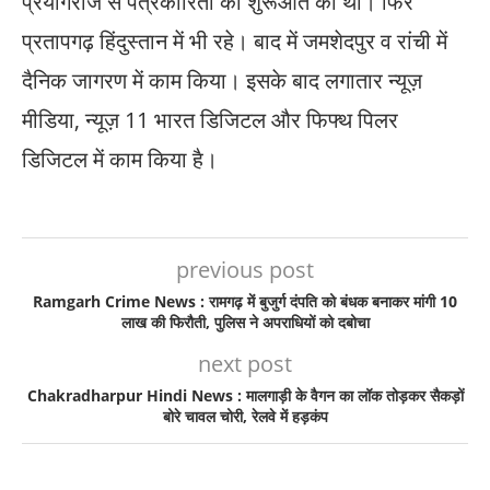
प्रयागराज से पत्रकारिता की शुरूआत की थी। फिर
प्रतापगढ़ हिंदुस्तान में भी रहे। बाद में जमशेदपुर व रांची में
दैनिक जागरण में काम किया। इसके बाद लगातार न्यूज़
मीडिया, न्यूज़ 11 भारत डिजिटल और फिफ्थ पिलर
डिजिटल में काम किया है।
previous post
Ramgarh Crime News : रामगढ़ में बुजुर्ग दंपति को बंधक बनाकर मांगी 10
लाख की फिरौती, पुलिस ने अपराधियों को दबोचा
next post
Chakradharpur Hindi News : मालगाड़ी के वैगन का लॉक तोड़कर सैकड़ों
बोरे चावल चोरी, रेलवे में हड़कंप