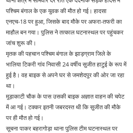
थाना क्षेत्र में सोमवार देर रात एक दर्दनाक सड़क हादसे में
पश्चिम बंगाल के एक युवक की मौत हो गई। हादसा
एनएच-18 पर हुआ, जिसके बाद मौके पर अफरा-तफरी का
माहौल बन गया। पुलिस ने तत्काल घटनास्थल पर पहुंचकर
जांच शुरू की।
मृतक की पहचान पश्चिम बंगाल के झाड़ग्राम जिले के
भालिया टिकरी गांव निवासी 24 वर्षीय सुजीत हाटुई के रूप में
हुई है। वह बाइक से अपने घर से जमशेदपुर की ओर जा रहा
था।
मुड़ाकाटी चौक के पास उसकी बाइक अज्ञात वाहन की चपेट
में आ गई। टक्कर इतनी जबरदस्त थी कि सुजीत की मौके
पर ही मौत हो गई।
सूचना पाकर बहरागोड़ा थाना पुलिस टीम घटनास्थल पर