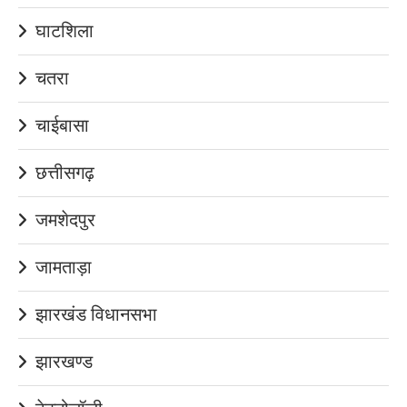
घाटशिला
चतरा
चाईबासा
छत्तीसगढ़
जमशेदपुर
जामताड़ा
झारखंड विधानसभा
झारखण्ड