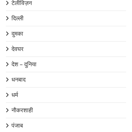
टेलीविज़न
दिल्ली
दुमका
देवघर
देश – दुनिया
धनबाद
धर्म
नौकरशाही
पंजाब