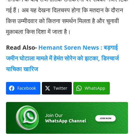
गई हैं। अब यह देखना दिलचस्प होगा कि मतदान के दौरान
किस उम्मीदवार को कितना समर्थन मिलता है और चुनावी
मुकाबला किस दिशा में जाता है।
Read Also-
Hemant Soren News : बड़गाई
जमीन घोटाला मामले में हेमंत सोरेन को झटका, डिस्चार्ज
याचिका खारिज
Facebook
Twitter
WhatsApp