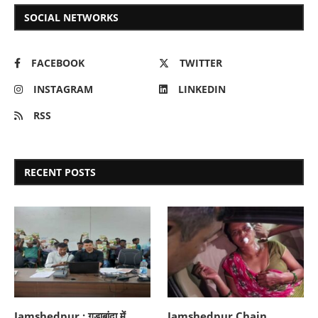
SOCIAL NETWORKS
FACEBOOK
TWITTER
INSTAGRAM
LINKEDIN
RSS
RECENT POSTS
Jamshedpur : गुड़ाबांदा में
Jamshedpur Chain