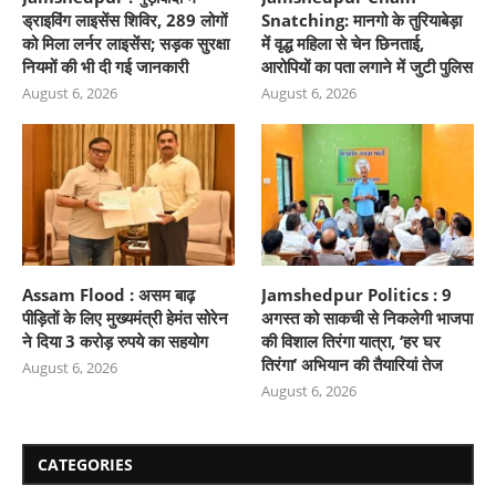
ड्राइविंग लाइसेंस शिविर, 289 लोगों
Snatching: मानगो के तुरियाबेड़ा
को मिला लर्नर लाइसेंस; सड़क सुरक्षा
में वृद्ध महिला से चेन छिनताई,
नियमों की भी दी गई जानकारी
आरोपियों का पता लगाने में जुटी पुलिस
August 6, 2026
August 6, 2026
Assam Flood : असम बाढ़
Jamshedpur Politics : 9
पीड़ितों के लिए मुख्यमंत्री हेमंत सोरेन
अगस्त को साकची से निकलेगी भाजपा
ने दिया 3 करोड़ रुपये का सहयोग
की विशाल तिरंगा यात्रा, ‘हर घर
तिरंगा’ अभियान की तैयारियां तेज
August 6, 2026
August 6, 2026
CATEGORIES