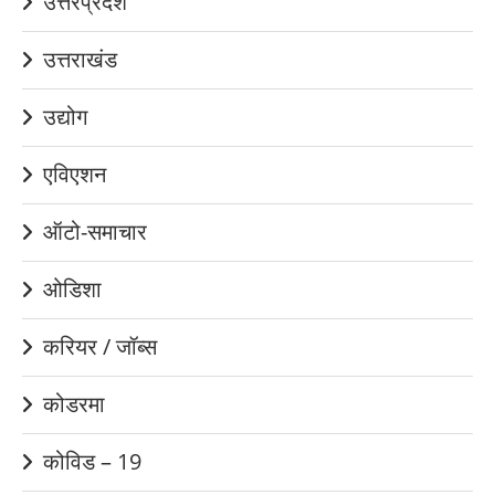
उत्तरप्रदेश
उत्तराखंड
उद्योग
एविएशन
ऑटो-समाचार
ओडिशा
करियर / जॉब्स
कोडरमा
कोविड – 19