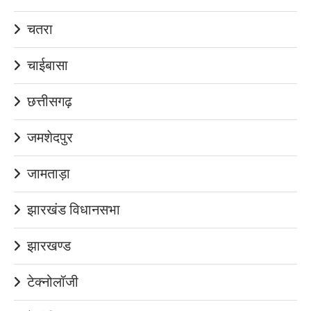
चतरा
चाईबासा
छत्तीसगढ़
जमशेदपुर
जामताड़ा
झारखंड विधानसभा
झारखण्ड
टेक्नोलॉजी