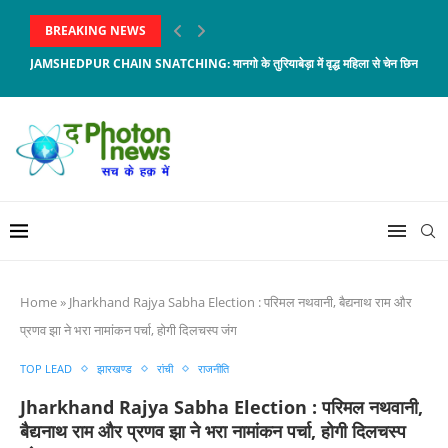
BREAKING NEWS
JAMSHEDPUR CHAIN SNATCHING: मानगो के तुरियाबेड़ा में वृद्ध महिला से चेन छिनताई, आरो
Home
»
Jharkhand Rajya Sabha Election : परिमल नथवानी, बैद्यनाथ राम और
प्रणव झा ने भरा नामांकन पर्चा, होगी दिलचस्प जंग
TOP LEAD
झारखण्ड
रांची
राजनीति
Jharkhand Rajya Sabha Election : परिमल नथवानी,
बैद्यनाथ राम और प्रणव झा ने भरा नामांकन पर्चा, होगी दिलचस्प