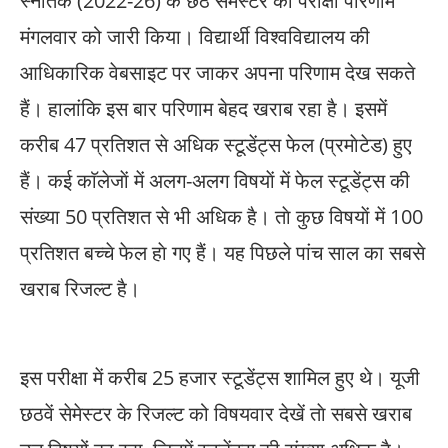
स्नातक (2022-26) के छठे सेमेस्टर का परीक्षा परिणाम
मंगलवार को जारी किया। विद्यार्थी विश्वविद्यालय की
आधिकारिक वेबसाइट पर जाकर अपना परिणाम देख सकते
हैं। हालांकि इस बार परिणाम बेहद खराब रहा है। इसमें
करीब 47 प्रतिशत से अधिक स्टूडेंट्स फेल (प्रमाेटेड) हुए
हैं। कई काॅलेजाें में अलग-अलग विषयाें में फेल स्टूडेंट्स की
संख्या 50 प्रतिशत से भी अधिक है। ताे कुछ विषयाें में 100
प्रतिशत बच्चे फेल हाे गए हैं। यह पिछले पांच साल का सबसे
खराब रिजल्ट है।
इस परीक्षा में करीब 25 हजार स्टूडेंट्स शामिल हुए थे। यूजी
छठवें सेमेस्टर के रिजल्ट को विषयवार देखें ताे सबसे खराब