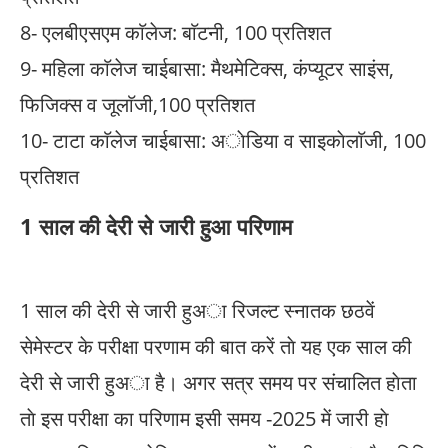
8- एलबीएसएम काॅलेज: बाॅटनी, 100 प्रतिशत
9- महिला काॅलेज चाईबासा: मैथमेटिक्स, कंप्यूटर साइंस,
फिजिक्स व जूलाॅजी,100 प्रतिशत
10- टाटा काॅलेज चाईबासा: अाेडिया व साइकाेलाॅजी, 100
प्रतिशत
1 साल की देरी से जारी हुआ परिणाम
1 साल की देरी से जारी हुअा रिजल्ट स्नातक छठवें
सेमेस्टर के परीक्षा परणाम की बात करें ताे यह एक साल की
देरी से जारी हुअा है। अगर सत्र समय पर संचालित हाेता
ताे इस परीक्षा का परिणाम इसी समय -2025 में जारी हाे