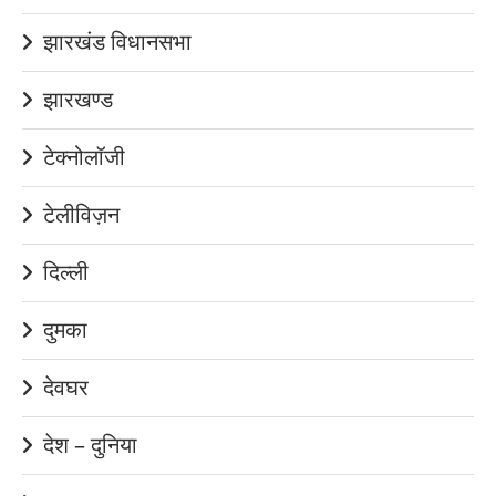
झारखंड विधानसभा
झारखण्ड
टेक्नोलॉजी
टेलीविज़न
दिल्ली
दुमका
देवघर
देश – दुनिया