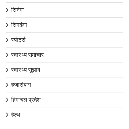
सिनेमा
सिमडेगा
स्पोर्ट्स
स्वास्थ्य समाचार
स्वास्थ्य सुझाव
हजारीबाग
हिमाचल प्रदेश
हेल्थ