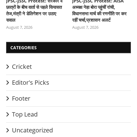
JPSC-JSSC Protest: सरकार व
JPSC-JSSC Protest: AISA
छात्रों के बीच वार्ता से पहले सियासत
अध्यक्ष नेहा बोरा पहुंचीं रांची,
तेज,मंत्री ने डेलिगेशन पर उठाए
विधानसभा मार्च की रणनीति पर कर
सवाल
रहीं चर्चा,प्रशासन अलर्ट
August 7, 2026
August 7, 2026
CATEGORIES
Cricket
Editor's Picks
Footer
Top Lead
Uncategorized