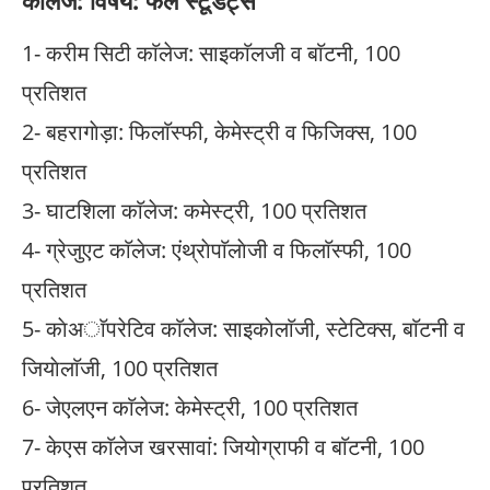
कॉलेज: विषय: फेल स्टूडेंट्स
1- करीम सिटी काॅलेज: साइकाॅलजी व बाॅटनी, 100
प्रतिशत
2- बहरागाेड़ा: फिलाॅस्फी, केमेस्ट्री व फिजिक्स, 100
प्रतिशत
3- घाटशिला काॅलेज: कमेस्ट्री, 100 प्रतिशत
4- ग्रेजुएट काॅलेज: एंथ्राेपाॅलाेजी व फिलाॅस्फी, 100
प्रतिशत
5- काेअाॅपरेटिव काॅलेज: साइकाेलाॅजी, स्टेटिक्स, बाॅटनी व
जियाेलाॅजी, 100 प्रतिशत
6- जेएलएन काॅलेज: केमेस्ट्री, 100 प्रतिशत
7- केएस काॅलेज खरसावां: जियाेग्राफी व बाॅटनी, 100
प्रतिशत