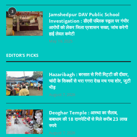
3
Jamshedpur DAV Public School
Investigation : डीएवी पब्लिक स्कूल पर गंभीर
आरोपों को लेकर जिला प्रशासन सख्त, जांच करेगी
हाई लेवल कमेटी
May 19, 2025
EDITOR’S PICKS
Hazaribagh : बरसात से गिरी मिट्टी की दीवार,
चांदी के सिक्कों से भरा गगरा देख मच गया शोर, जुटी
भीड़
August 7, 2026
Deoghar Temple : आस्था का सैलाब,
बाबाधाम की 18 दानपेटियों से मिले करीब 23 लाख
रुपये
August 7, 2026