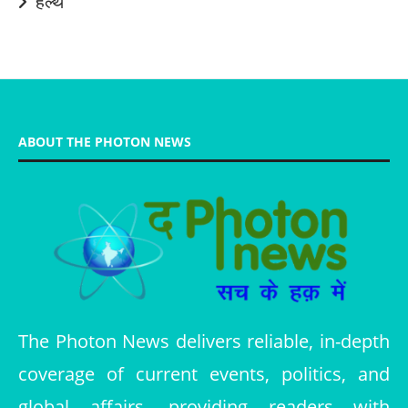
हेल्थ
ABOUT THE PHOTON NEWS
The Photon News delivers reliable, in-depth
coverage of current events, politics, and
global affairs, providing readers with