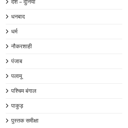
देश – दुनिया
धनबाद
धर्म
नौकरशाही
पंजाब
पलामू
पश्चिम बंगाल
पाकुड़
पुस्तक समीक्षा