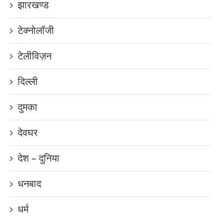
झारखण्ड
टेक्नोलॉजी
टेलीविज़न
दिल्ली
दुमका
देवघर
देश – दुनिया
धनबाद
धर्म