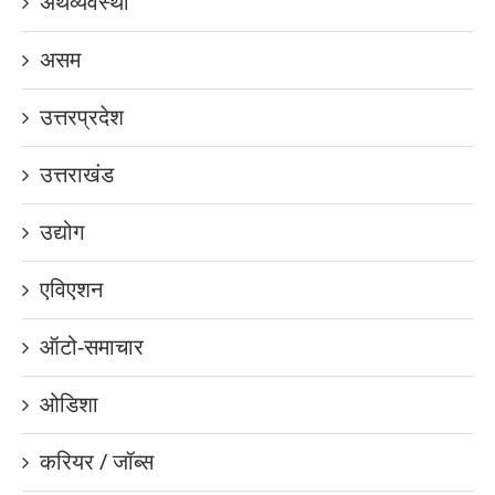
अर्थव्यवस्था
असम
उत्तरप्रदेश
उत्तराखंड
उद्योग
एविएशन
ऑटो-समाचार
ओडिशा
करियर / जॉब्स