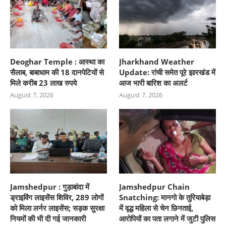
Deoghar Temple : आस्था का
Jharkhand Weather
सैलाब, बाबाधाम की 18 दानपेटियों से
Update: रांची समेत पूरे झारखंड में
मिले करीब 23 लाख रुपये
आज भारी बारिश का अलर्ट
August 7, 2026
August 7, 2026
Jamshedpur : गुड़ाबांदा में
Jamshedpur Chain
ड्राइविंग लाइसेंस शिविर, 289 लोगों
Snatching: मानगो के तुरियाबेड़ा
को मिला लर्नर लाइसेंस; सड़क सुरक्षा
में वृद्ध महिला से चेन छिनताई,
नियमों की भी दी गई जानकारी
आरोपियों का पता लगाने में जुटी पुलिस