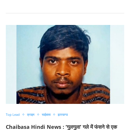
Top Lead
क्राइम
चाईबासा
झारखण्ड
Chaibasa Hindi News : ‘गुलगुला’ गले में फंसने से एक