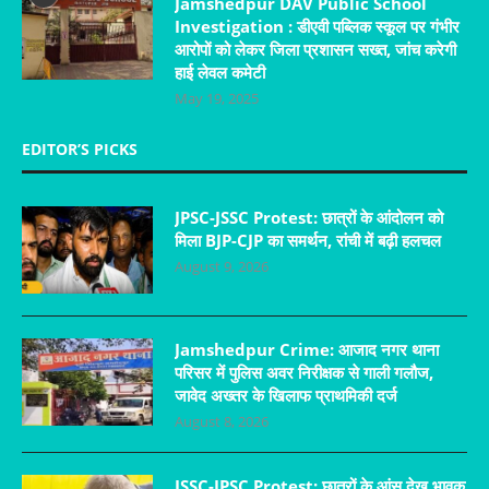
Jamshedpur DAV Public School
Investigation : डीएवी पब्लिक स्कूल पर गंभीर
आरोपों को लेकर जिला प्रशासन सख्त, जांच करेगी
हाई लेवल कमेटी
May 19, 2025
EDITOR’S PICKS
JPSC-JSSC Protest: छात्रों के आंदोलन को
मिला BJP-CJP का समर्थन, रांची में बढ़ी हलचल
August 9, 2026
Jamshedpur Crime: आजाद नगर थाना
परिसर में पुलिस अवर निरीक्षक से गाली गलौज,
जावेद अख्तर के खिलाफ प्राथमिकी दर्ज
August 8, 2026
JSSC-JPSC Protest: छात्रों के आंसू देख भावुक