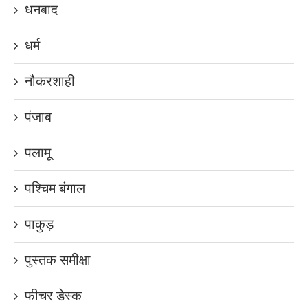
धनबाद
धर्म
नौकरशाही
पंजाब
पलामू
पश्चिम बंगाल
पाकुड़
पुस्तक समीक्षा
फीचर डेस्क