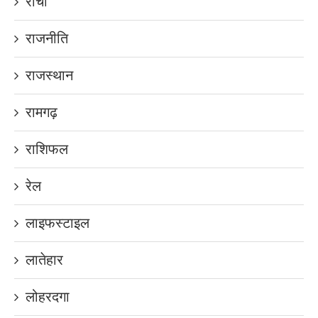
रांची
राजनीति
राजस्थान
रामगढ़
राशिफल
रेल
लाइफस्टाइल
लातेहार
लोहरदगा