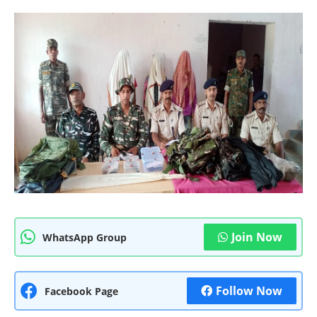
Join Now
WhatsApp Group
Follow Now
Facebook Page