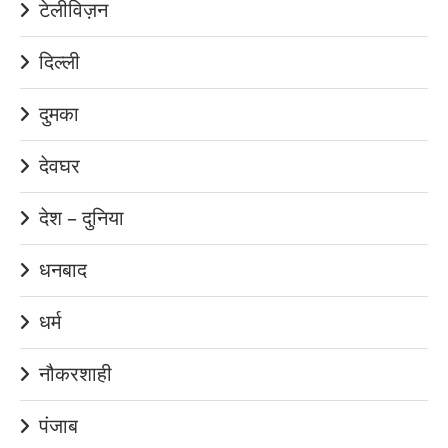
टेलीविज़न
दिल्ली
दुमका
देवघर
देश – दुनिया
धनबाद
धर्म
नौकरशाही
पंजाब