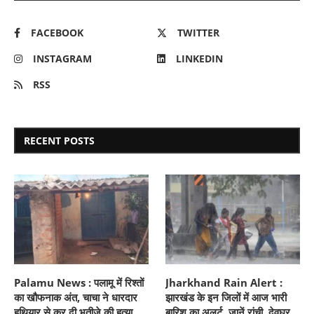
FACEBOOK
TWITTER
INSTAGRAM
LINKEDIN
RSS
RECENT POSTS
Palamu News : पलामू में रिश्तों
Jharkhand Rain Alert :
का खौफनाक अंत, चाचा ने धारदार
झारखंड के इन जिलों में आज भारी
हथियार से कर दी भतीजे की हत्या,
बारिश का अलर्ट, जानें रांची, देवघर