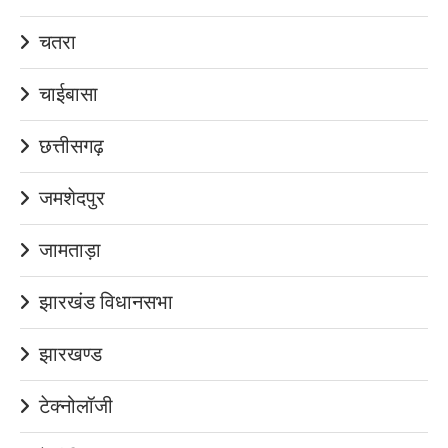
चतरा
चाईबासा
छत्तीसगढ़
जमशेदपुर
जामताड़ा
झारखंड विधानसभा
झारखण्ड
टेक्नोलॉजी