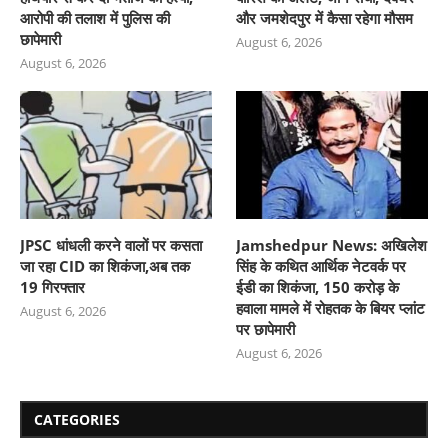
आरोपी की तलाश में पुलिस की
और जमशेदपुर में कैसा रहेगा मौसम
छापेमारी
August 6, 2026
August 6, 2026
JPSC धांधली करने वालों पर कसता
Jamshedpur News: अखिलेश
जा रहा CID का शिकंजा,अब तक
सिंह के कथित आर्थिक नेटवर्क पर
19 गिरफ्तार
ईडी का शिकंजा, 150 करोड़ के
हवाला मामले में रोहतक के बियर प्लांट
August 6, 2026
पर छापेमारी
August 6, 2026
CATEGORIES