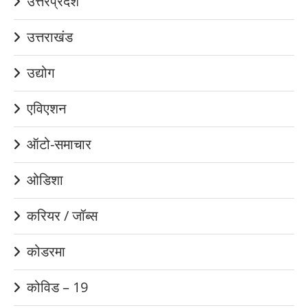
उत्तरप्रदेश
उत्तराखंड
उद्योग
एविएशन
ऑटो-समाचार
ओडिशा
करियर / जॉब्स
कोडरमा
कोविड – 19