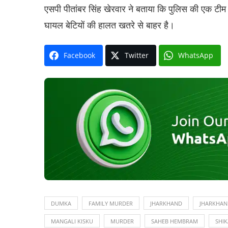
एसपी पीतांबर सिंह खेरवार ने बताया कि पुलिस की एक टीम आर
घायल बेटियों की हालत खतरे से बाहर है।
Facebook
Twitter
WhatsApp
DUMKA
FAMILY MURDER
JHARKHAND
JHARKHAN
MANGALI KISKU
MURDER
SAHEB HEMBRAM
SHI