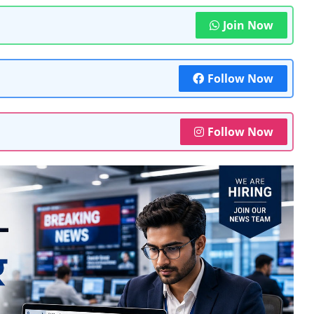
Join Now
Follow Now
Follow Now