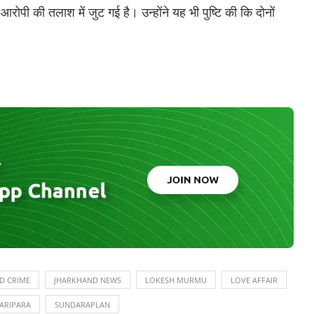
ोपी की तलाश में जुट गई है। उन्होंने यह भी पुष्टि की कि दोनों
D CRIME
JHARKHAND NEWS
LOKESH MURMU
LOVE AFFAIR
KARIPARA
SUNDARAPLAN