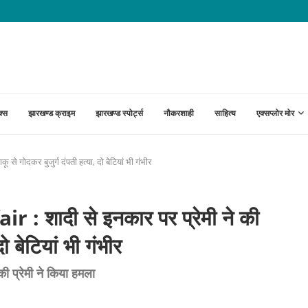
ागोड़ा तक नेशनल हाईवे पर लगेंगे 20...
क्स
झारखण्ड क्राइम
झारखण्ड स्पोर्ट्स
नौकरशाही
साहित्य
एक्सप्लोर मोर
 गोदकर बुजुर्ग दंपती हत्या, दो बेटियां भी गंभीर
शादी से इनकार पर प्रेमी ने की
ो बेटियां भी गंभीर
ी प्रेमी ने किया हमला