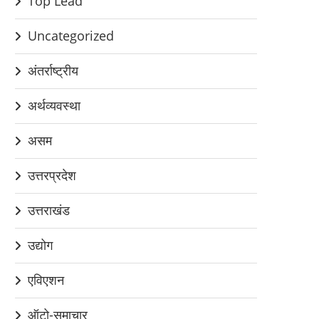
Top Lead
Uncategorized
अंतर्राष्ट्रीय
अर्थव्यवस्था
असम
उत्तरप्रदेश
उत्तराखंड
उद्योग
एविएशन
ऑटो-समाचार