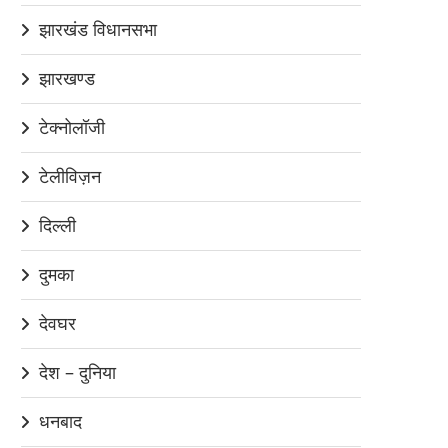
झारखंड विधानसभा
झारखण्ड
टेक्नोलॉजी
टेलीविज़न
दिल्ली
दुमका
देवघर
देश – दुनिया
धनबाद