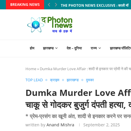
BREAKING NEWS
THE PHOTON NEWS EXCLUSIVE : काली मंदिर से बहर
होम
झारखण्ड
देश – दुनिया
राज्य
झारखण्ड पॉलिटि
Home
»
Dumka Murder Love Affair : शादी से इनकार पर प्रेमी ने की चाकू से
TOP LEAD
क्राइम
झारखण्ड
दुमका
Dumka Murder Love Affair : 
चाकू से गोदकर बुजुर्ग दंपती हत्या, द
* प्रेम-प्रसंग का खूनी अंत, शादी से इनकार करने पर सनक
written by
Anand Mishra
September 2, 2025