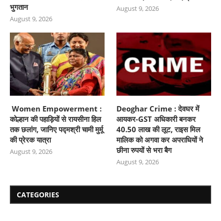
भुगतान
August 9, 2026
August 9, 2026
Women Empowerment :
Deoghar Crime : देवघर में
कोल्हान की पहाड़ियों से रायसीना हिल
आयकर-GST अधिकारी बनकर
तक छलांग, जानिए पद्मश्री चामी मुर्मू
40.50 लाख की लूट, राइस मिल
की प्रेरक यात्रा
मालिक को अगवा कर अपराधियों ने
छीना रुपयों से भरा बैग
August 9, 2026
August 9, 2026
CATEGORIES