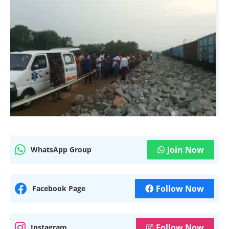
Join Now
WhatsApp Group
Follow Now
Facebook Page
Follow Now
Instagram