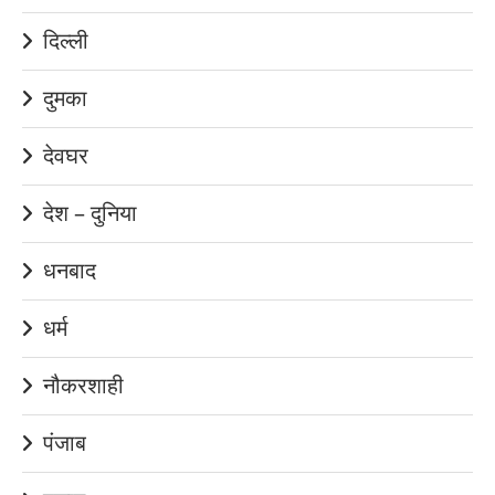
दिल्ली
दुमका
देवघर
देश – दुनिया
धनबाद
धर्म
नौकरशाही
पंजाब