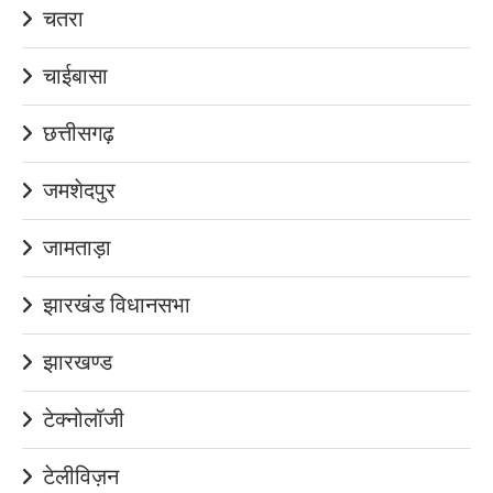
चतरा
चाईबासा
छत्तीसगढ़
जमशेदपुर
जामताड़ा
झारखंड विधानसभा
झारखण्ड
टेक्नोलॉजी
टेलीविज़न