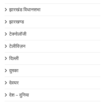
झारखंड विधानसभा
झारखण्ड
टेक्नोलॉजी
टेलीविज़न
दिल्ली
दुमका
देवघर
देश – दुनिया