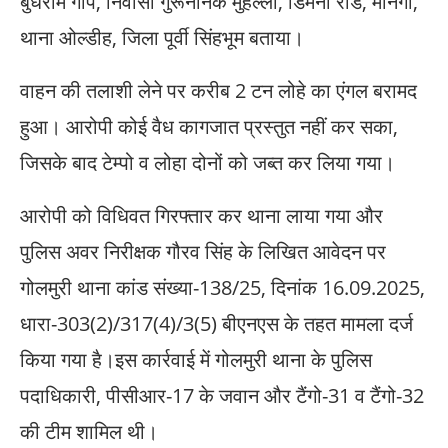
बुधराम गोप, निवासी गुरूनानक मुहल्ला, डिमना रोड, मानगो,
थाना ओल्डीह, जिला पूर्वी सिंहभूम बताया।
वाहन की तलाशी लेने पर करीब 2 टन लोहे का एंगल बरामद
हुआ। आरोपी कोई वैध कागजात प्रस्तुत नहीं कर सका,
जिसके बाद टेम्पो व लोहा दोनों को जब्त कर लिया गया।
आरोपी को विधिवत गिरफ्तार कर थाना लाया गया और
पुलिस अवर निरीक्षक गौरव सिंह के लिखित आवेदन पर
गोलमुरी थाना कांड संख्या-138/25, दिनांक 16.09.2025,
धारा-303(2)/317(4)/3(5) बीएनएस के तहत मामला दर्ज
किया गया है।इस कार्रवाई में गोलमुरी थाना के पुलिस
पदाधिकारी, पीसीआर-17 के जवान और टैंगो-31 व टैंगो-32
की टीम शामिल थी।