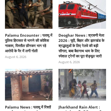
Palamu Encounter : पलामू में
Deoghar News : श्रावणी मेला
पुलिस हिरासत से भागने की कोशिश
2026 : यूपी, बिहार और झारखंड के
नाकाम, पिस्तौल छीनकर भाग रहे
श्रद्धालुओं के लिए रेलवे की बड़ी
आरोपी के पैर में लगी गोली
सौगात, बाबा बैद्यनाथ धाम के लिए
स्पेशल ट्रेनों का पूरा शेड्यूल जारी
August 6, 2026
August 6, 2026
Palamu News : पलामू में रिश्तों
Jharkhand Rain Alert :