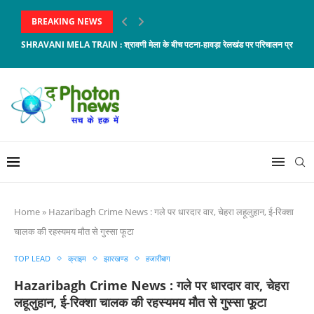
BREAKING NEWS
SHRAVANI MELA TRAIN : श्रावणी मेला के बीच पटना-हावड़ा रेलखंड पर परिचालन प्रभावित, 8 
Home
»
Hazaribagh Crime News : गले पर धारदार वार, चेहरा लहूलुहान, ई-रिक्शा
चालक की रहस्यमय मौत से गुस्सा फूटा
TOP LEAD
क्राइम
झारखण्ड
हजारीबाग
Hazaribagh Crime News : गले पर धारदार वार, चेहरा
लहूलुहान, ई-रिक्शा चालक की रहस्यमय मौत से गुस्सा फूटा