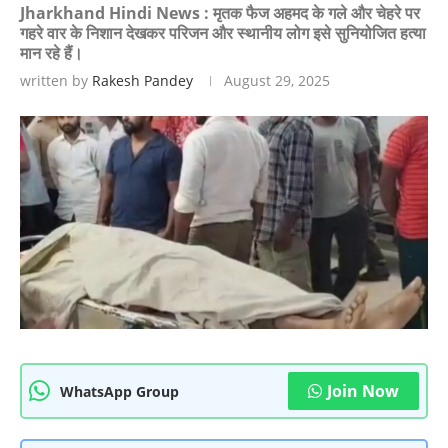
Jharkhand Hindi News : मृतक फैज अहमद के गले और चेहरे पर
गहरे वार के निशान देखकर परिजन और स्थानीय लोग इसे सुनियोजित हत्या
मान रहे हैं।
written by
Rakesh Pandey
August 29, 2025
Join Now
WhatsApp Group