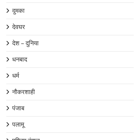
दुमका
देवघर
देश – दुनिया
धनबाद
धर्म
नौकरशाही
पंजाब
पलामू