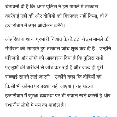
चेतावनी दी है कि अगर पुलिस ने इस मामले में तत्काल
कार्रवाई नहीं की और दोषियों को गिरफ्तार नहीं किया, तो वे
हजारीबाग में उग्र आंदोलन करेंगे।
लोहसिंघना थाना प्रभारी निशांत केरकेट्टा ने इस मामले की
गंभीरता को समझते हुए तत्काल जांच शुरू कर दी है। उन्होंने
परिजनों और लोगों को आश्वासन दिया है कि पुलिस सभी
पहलुओं की बारीकी से जांच कर रही है और जल्द ही पूरी
सच्चाई सामने लाई जाएगी। उन्होंने कहा कि दोषियों को
किसी भी कीमत पर बख्शा नहीं जाएगा। यह घटना
हजारीबाग में सुरक्षा व्यवस्था पर भी सवाल खड़े करती है और
स्थानीय लोगों में भय का माहौल है।