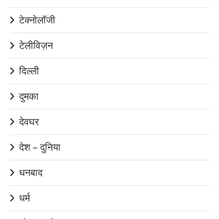
टेक्नोलॉजी
टेलीविज़न
दिल्ली
दुमका
देवघर
देश – दुनिया
धनबाद
धर्म