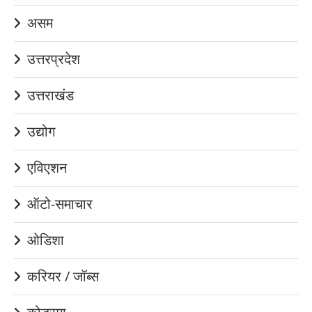
असम
उत्तरप्रदेश
उत्तराखंड
उद्योग
एविएशन
ऑटो-समाचार
ओडिशा
करियर / जॉब्स