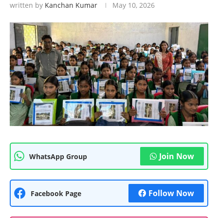
written by
Kanchan Kumar
May 10, 2026
Join Now
WhatsApp Group
Follow Now
Facebook Page