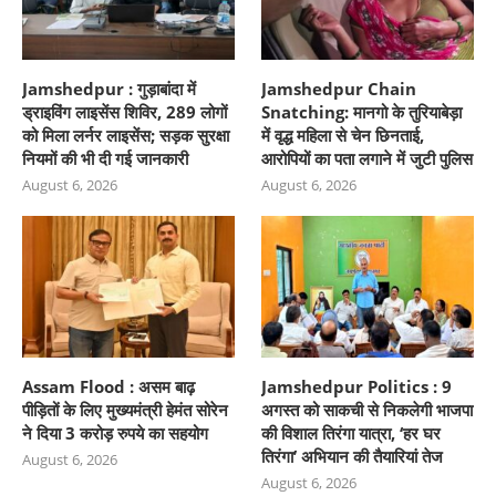
Jamshedpur : गुड़ाबांदा में
Jamshedpur Chain
ड्राइविंग लाइसेंस शिविर, 289 लोगों
Snatching: मानगो के तुरियाबेड़ा
को मिला लर्नर लाइसेंस; सड़क सुरक्षा
में वृद्ध महिला से चेन छिनताई,
नियमों की भी दी गई जानकारी
आरोपियों का पता लगाने में जुटी पुलिस
August 6, 2026
August 6, 2026
Assam Flood : असम बाढ़
Jamshedpur Politics : 9
पीड़ितों के लिए मुख्यमंत्री हेमंत सोरेन
अगस्त को साकची से निकलेगी भाजपा
ने दिया 3 करोड़ रुपये का सहयोग
की विशाल तिरंगा यात्रा, ‘हर घर
तिरंगा’ अभियान की तैयारियां तेज
August 6, 2026
August 6, 2026