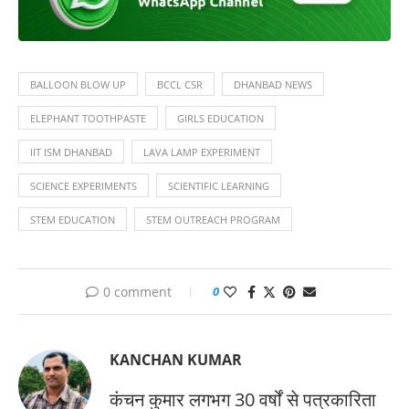
BALLOON BLOW UP
BCCL CSR
DHANBAD NEWS
ELEPHANT TOOTHPASTE
GIRLS EDUCATION
IIT ISM DHANBAD
LAVA LAMP EXPERIMENT
SCIENCE EXPERIMENTS
SCIENTIFIC LEARNING
STEM EDUCATION
STEM OUTREACH PROGRAM
0 comment
0
KANCHAN KUMAR
कंचन कुमार लगभग 30 वर्षों से पत्रकारिता