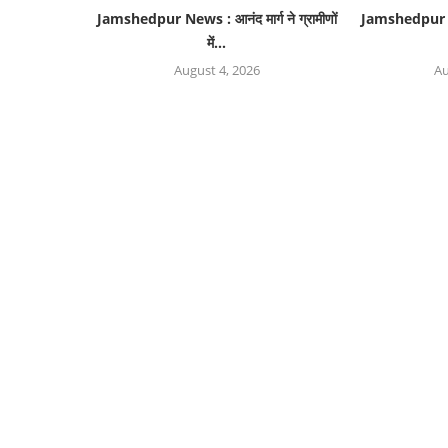
Jamshedpur News : आनंद मार्ग ने ग्रामीणों
Jamshedpur Ne
में...
August 4, 2026
Au