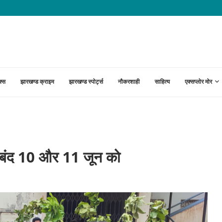
ेटवर्क पर ईडी का शिकंजा, 150 करोड़ के...
क्स
झारखण्ड क्राइम
झारखण्ड स्पोर्ट्स
नौकरशाही
साहित्य
एक्सप्लोर मोर
ड बंद 10 और 11 जून को