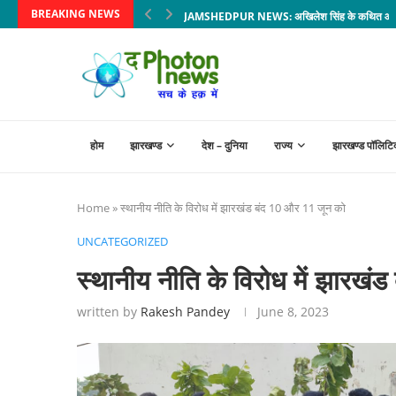
BREAKING NEWS
JAMSHEDPUR NEWS: अखिलेश सिंह के कथित आर्थिक न
होम
झारखण्ड
देश – दुनिया
राज्य
झारखण्ड पॉलिटि
Home
»
स्थानीय नीति के विरोध में झारखंड बंद 10 और 11 जून को
UNCATEGORIZED
स्थानीय नीति के विरोध में झारखं
written by
Rakesh Pandey
June 8, 2023