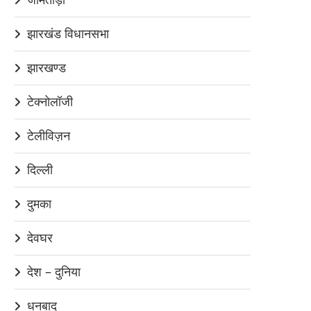
झारखंड विधानसभा
झारखण्ड
टेक्नोलॉजी
टेलीविज़न
दिल्ली
दुमका
देवघर
देश – दुनिया
धनबाद