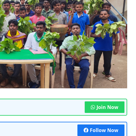
Join Now
Follow Now