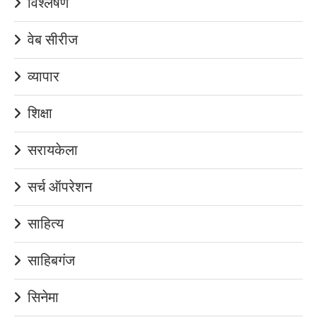
विश्लेषण
वेब सीरीज
व्यापार
शिक्षा
सरायकेला
सर्च ऑपरेशन
साहित्य
साहिबगंज
सिनेमा