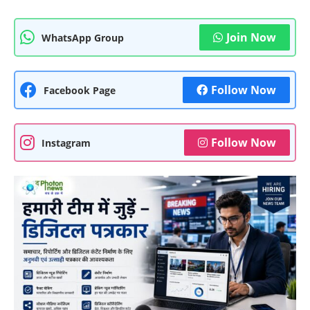
Join Now
WhatsApp Group
Follow Now
Facebook Page
Follow Now
Instagram