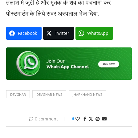
तलाश में जुटी है और मृतक के शव का पंचनामा कर
पोस्टमार्टम के लिये सदर अस्पताल भेज दिया.
Facebook
Twitter
WhatsApp
DEVGHAR
DEVGHAR NEWS
JHARKHAND NEWS
0 comment
0