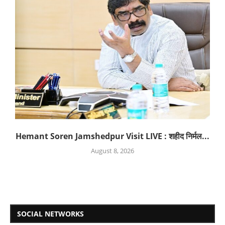
Hemant Soren Jamshedpur Visit LIVE : शहीद निर्मल...
August 8, 2026
SOCIAL NETWORKS