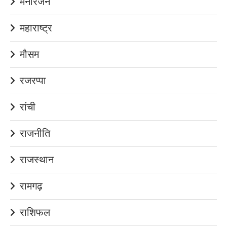
मनोरंजन
महाराष्ट्र
मौसम
रजरप्पा
रांची
राजनीति
राजस्थान
रामगढ़
राशिफल