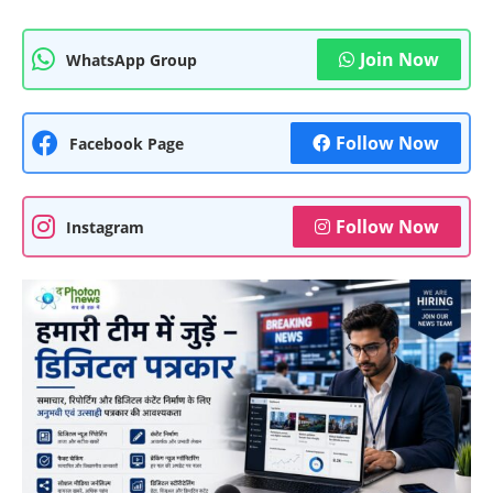
Join Now
WhatsApp Group
Follow Now
Facebook Page
Follow Now
Instagram