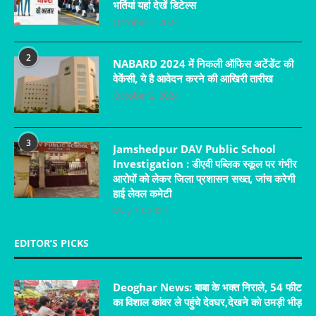
भर्तियां यहां देखें डिटेल्स
October 7, 2024
2
NABARD 2024 में निकली ऑफिस अटेंडेंट की
वेकेंसी, ये है आवेदन करने की आखिरी तारीख
October 2, 2024
3
Jamshedpur DAV Public School
Investigation : डीएवी पब्लिक स्कूल पर गंभीर
आरोपों को लेकर जिला प्रशासन सख्त, जांच करेगी
हाई लेवल कमेटी
May 19, 2025
EDITOR’S PICKS
Deoghar News: बाबा के भक्त निराले, 54 फीट
का विशाल कांवर ले पहुंचे देवघर,देखने को उमड़ी भीड़