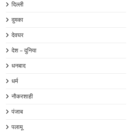
दिल्ली
दुमका
देवघर
देश – दुनिया
धनबाद
धर्म
नौकरशाही
पंजाब
पलामू