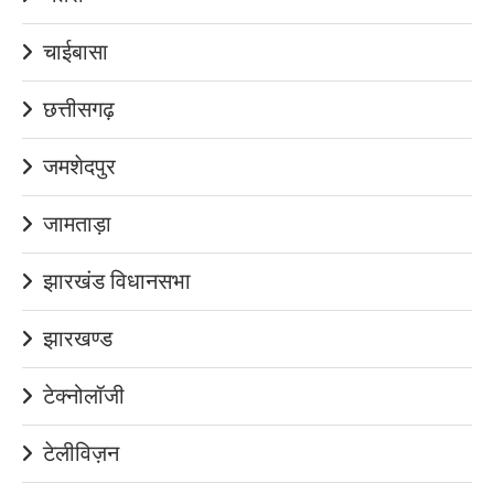
चाईबासा
छत्तीसगढ़
जमशेदपुर
जामताड़ा
झारखंड विधानसभा
झारखण्ड
टेक्नोलॉजी
टेलीविज़न