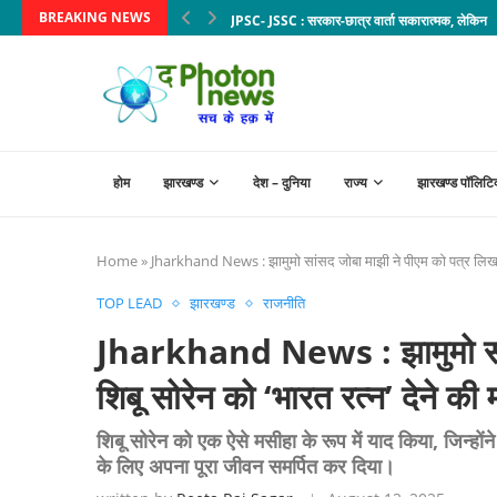
BREAKING NEWS
JPSC- JSSC : सरकार-छात्र वार्ता सकारात्मक, लेकिन मा
होम
झारखण्ड
देश – दुनिया
राज्य
झारखण्ड पॉलिटि
Home
»
Jharkhand News : झामुमो सांसद जोबा माझी ने पीएम को पत्र लिख शिब
TOP LEAD
झारखण्ड
राजनीति
Jharkhand News : झामुमो सांस
शिबू सोरेन को ‘भारत रत्न’ देने की 
शिबू सोरेन को एक ऐसे मसीहा के रूप में याद किया, जिन्हों
के लिए अपना पूरा जीवन समर्पित कर दिया।