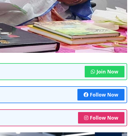
Join Now
Follow Now
Follow Now