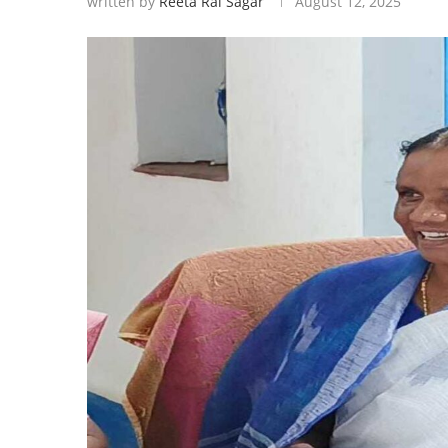
written by
Reeta Rai Sagar
August 12, 2025