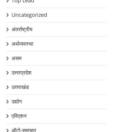
Top Lead
Uncategorized
अंतर्राष्ट्रीय
अर्थव्यवस्था
असम
उत्तरप्रदेश
उत्तराखंड
उद्योग
एविएशन
ऑटो-समाचार