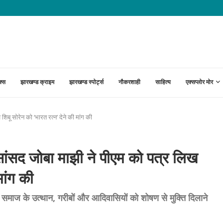
ंगों पर नहीं बनी सहमति; आंदोलन जारी
क्स
झारखण्ड क्राइम
झारखण्ड स्पोर्ट्स
नौकरशाही
साहित्य
एक्सप्लोर मोर
ू सोरेन को ‘भारत रत्न’ देने की मांग की
द जोबा माझी ने पीएम को पत्र लिख
मांग की
ने समाज के उत्थान, गरीबों और आदिवासियों को शोषण से मुक्ति दिलाने