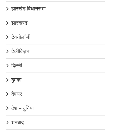
झारखंड विधानसभा
झारखण्ड
टेक्नोलॉजी
टेलीविज़न
दिल्ली
दुमका
देवघर
देश – दुनिया
धनबाद