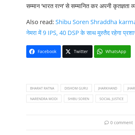
सम्मान ‘भारत रत्न’ से सम्मानित कर अपनी कृतज्ञता व
Also read:
Shibu Soren Shraddha karma : शिबू
नेमरा में 9 IPS, 40 DSP के साथ मुस्तैद रहेगा 
Facebook
Twitter
WhatsApp
BHARAT RATNA
DISHOM GURU
JHARKHAND
JHA
NARENDRA MODI
SHIBU SOREN
SOCIAL JUSTICE
0 comment