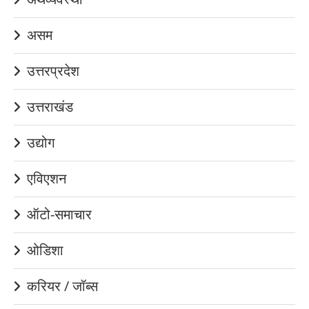
असम
उत्तरप्रदेश
उत्तराखंड
उद्योग
एविएशन
ऑटो-समाचार
ओडिशा
करियर / जॉब्स