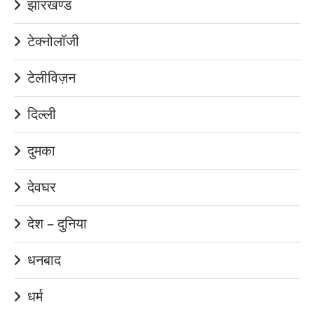
झारखण्ड
टेक्नोलॉजी
टेलीविज़न
दिल्ली
दुमका
देवघर
देश – दुनिया
धनबाद
धर्म