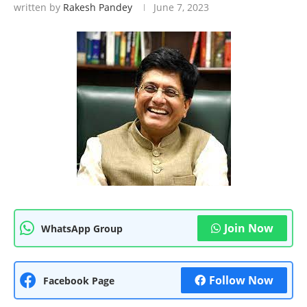
written by
Rakesh Pandey
June 7, 2023
Join Now
WhatsApp Group
Follow Now
Facebook Page