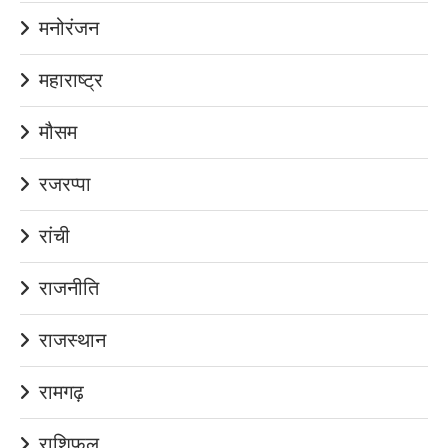
मनोरंजन
महाराष्ट्र
मौसम
रजरप्पा
रांची
राजनीति
राजस्थान
रामगढ़
राशिफल