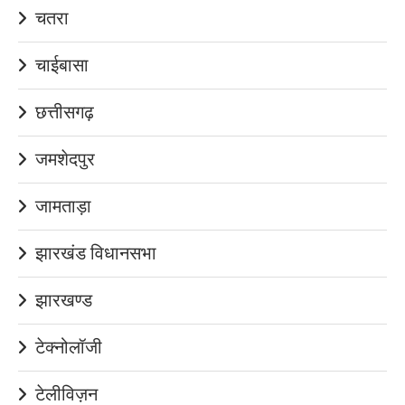
चतरा
चाईबासा
छत्तीसगढ़
जमशेदपुर
जामताड़ा
झारखंड विधानसभा
झारखण्ड
टेक्नोलॉजी
टेलीविज़न