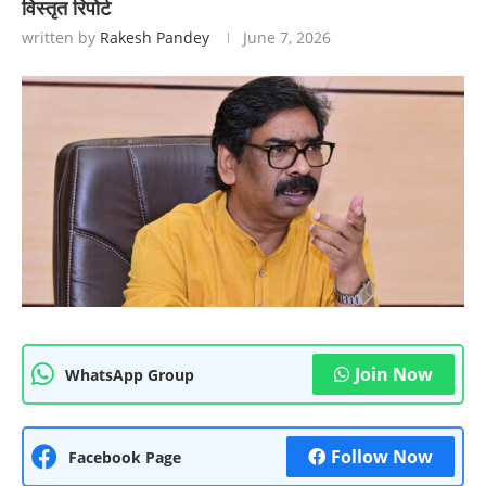
विस्तृत रिपोर्ट
written by
Rakesh Pandey
June 7, 2026
Join Now
WhatsApp Group
Follow Now
Facebook Page