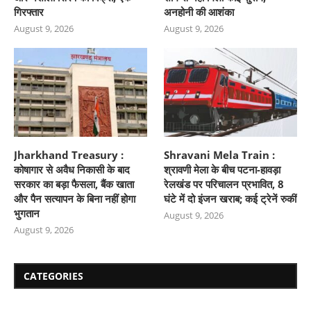
गिरफ्तार
अनहोनी की आशंका
August 9, 2026
August 9, 2026
Jharkhand Treasury :
Shravani Mela Train :
कोषागार से अवैध निकासी के बाद
श्रावणी मेला के बीच पटना-हावड़ा
सरकार का बड़ा फैसला, बैंक खाता
रेलखंड पर परिचालन प्रभावित, 8
और पैन सत्यापन के बिना नहीं होगा
घंटे में दो इंजन खराब; कई ट्रेनें रुकीं
भुगतान
August 9, 2026
August 9, 2026
CATEGORIES