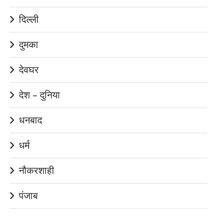
दिल्ली
दुमका
देवघर
देश – दुनिया
धनबाद
धर्म
नौकरशाही
पंजाब